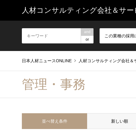
人材コンサルティング会社＆サービ
and
or
日本人材ニュースONLINE
人材コンサルティング会社＆サ
管理・事務
並べ替え条件
新しい順