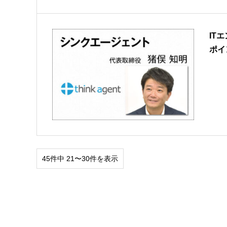
IT
ポイ
45件中 21〜30件を表示