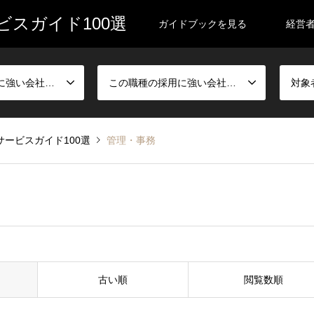
スガイド100選
ガイドブックを見る
経営
この業種の採用に強い会社を探す
この職種の採用に強い会社を探す
対象
ービスガイド100選
管理・事務
古い順
閲覧数順