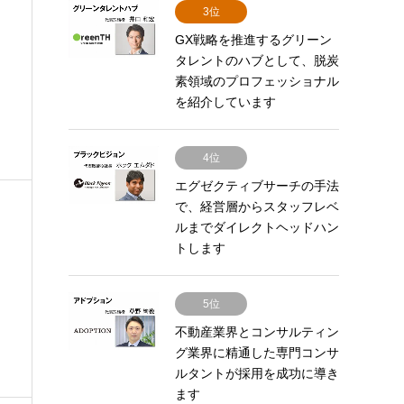
3位
GX戦略を推進するグリーン
タレントのハブとして、脱炭
素領域のプロフェッショナル
を紹介しています
4位
エグゼクティブサーチの手法
で、経営層からスタッフレベ
ルまでダイレクトヘッドハン
トします
5位
不動産業界とコンサルティン
グ業界に精通した専門コンサ
ルタントが採用を成功に導き
ます