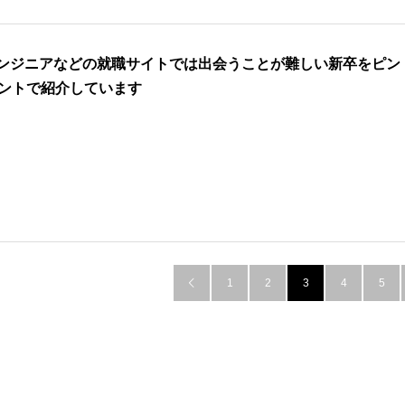
エンジニアなどの就職サイトでは出会うことが難しい新卒をピン
ントで紹介しています
1
2
3
4
5
