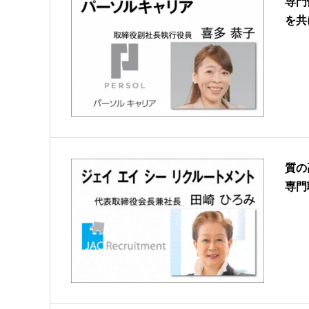
専門
を共
質の
専門