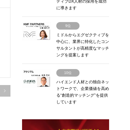
ティブDX人材の採用を成功
に導きます
9位
ミドルからエグゼクティブを
中心に、業界に特化したコン
サルタントが高精度なマッチ
ングを提案します
10位
ハイエンド人材との独自ネッ
トワークで、企業価値を高め

る“創造的マッチング”を提供
しています