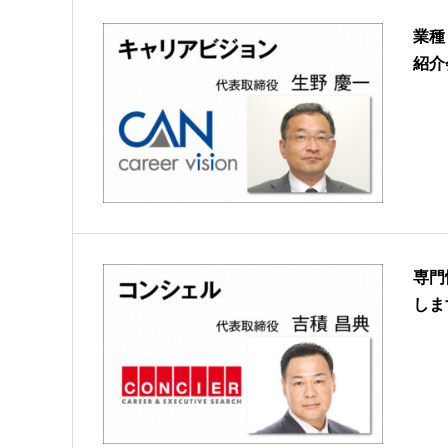
業種
紹介
専門
しま