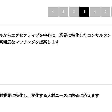
1
2
3
4
5

ルからエグゼクティブを中心に、業界に特化したコンサルタン
高精度なマッチングを提案します
財業界に特化し、変化する人材ニーズに的確に応えます