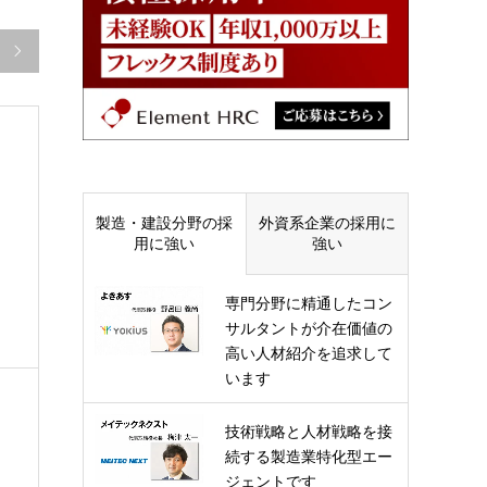

製造・建設分野の採
外資系企業の採用に
用に強い
強い
専門分野に精通したコン
サルタントが介在価値の
高い人材紹介を追求して
います
技術戦略と人材戦略を接
続する製造業特化型エー
ジェントです