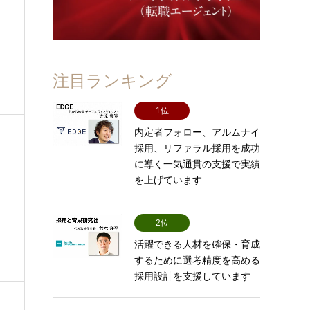
注目ランキング
1位
内定者フォロー、アルムナイ
採用、リファラル採用を成功
に導く一気通貫の支援で実績
を上げています
2位
活躍できる人材を確保・育成
するために選考精度を高める
採用設計を支援しています