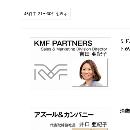
45件中 21〜30件を表示
ミド
トが
消費