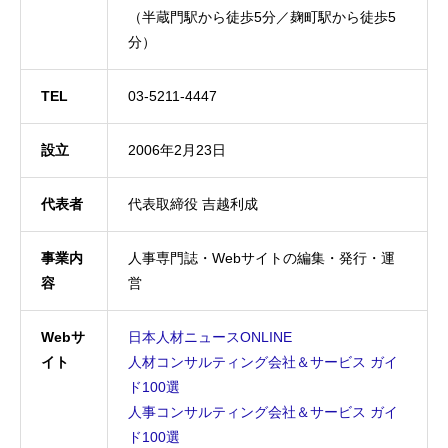
（半蔵門駅から徒歩5分／麹町駅から徒歩5
分）
TEL
03-5211-4447
設立
2006年2月23日
代表者
代表取締役 吉越利成
事業内
人事専門誌・Webサイトの編集・発行・運
容
営
Webサ
日本人材ニュースONLINE
イト
人材コンサルティング会社＆サービス ガイ
ド100選
人事コンサルティング会社＆サービス ガイ
ド100選