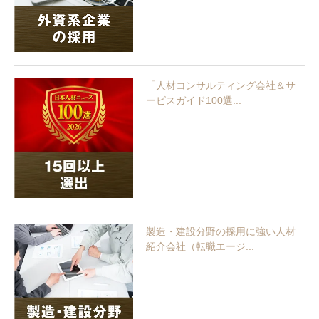
「人材コンサルティング会社＆サ
ービスガイド100選...
製造・建設分野の採用に強い人材
紹介会社（転職エージ...