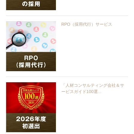
RPO（採用代行）サービス
「人材コンサルティング会社＆サ
ービスガイド100選...