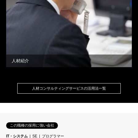
人材紹介
人材コンサルティングサービスの活用法一覧
この職種の採用に強い会社
IT・システム
SE
プログラマー