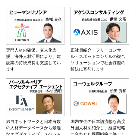
専門人材の確保、省人化支
正社員紹介・フリーコンサ
援、海外人材活用により、建
ル・スポットコンサルの複合
設業の持続成長を支援してい
ソリューションで社会課題の
ます
解決に寄与します
独自ネットワークと日本有数
国内在住の日本語流暢な高度
の人材データベースから最適
外国人材を紹介し、経営戦略
なエグゼクティブ・スペシャ
に合わせた採用戦略に伴走し