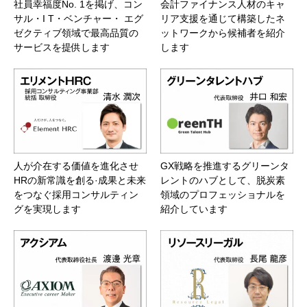
社員幸福度No. 1を掲げ、コン
会計ファイナンス人材のキャ
サル・I T・ベンチャー・ エグ
リア支援を通じて構築したネ
ゼクティブ領域で最高品質の
ットワークから候補者を紹介
サービスを提供します
します
人が介在する価値を進化させ
GX戦略を推進するグリーンタ
HRの新常識を創る·成果と未来
レントのハブとして、脱炭素
をつなぐ採用コンサルティン
領域のプロフェッショナルを
グを実現します
紹介しています