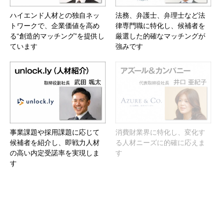
ハイエンド人材との独自ネッ
法務、弁護士、弁理士など法
トワークで、企業価値を高め
律専門職に特化し、候補者を
る“創造的マッチング”を提供し
厳選した的確なマッチングが
ています
強みです
事業課題や採用課題に応じて
消費財業界に特化し、変化す
候補者を紹介し、即戦力人材
る人材ニーズに的確に応えま
の高い内定受諾率を実現しま
す
す