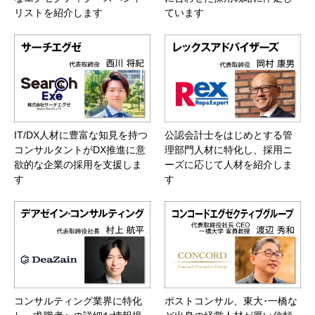
リストを紹介します
ています
IT/DX人材に豊富な知見を持つ
公認会計士をはじめとする管
コンサルタントがDX推進に意
理部門人材に特化し、採用ニ
欲的な企業の採用を支援しま
ーズに応じて人材を紹介しま
す
す
コンサルティング業界に特化
ポストコンサル、東大･一橋な