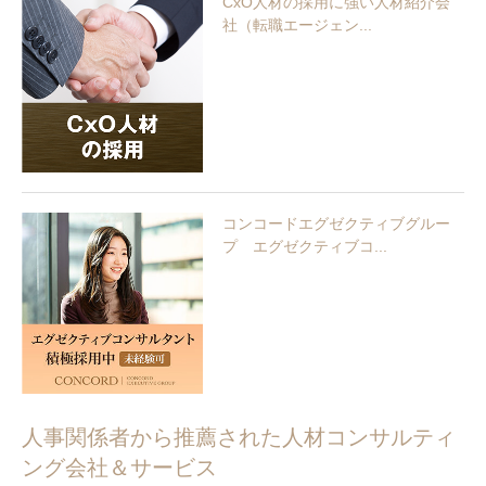
CxO人材の採用に強い人材紹介会
社（転職エージェン...
コンコードエグゼクティブグルー
プ エグゼクティブコ...
人事関係者から推薦された人材コンサルティ
ング会社＆サービス