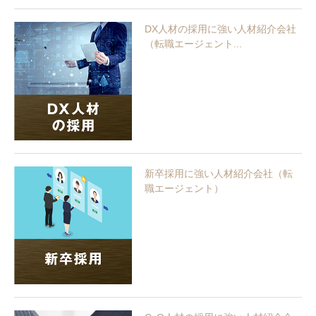
DX人材の採用に強い人材紹介会社
（転職エージェント...
新卒採用に強い人材紹介会社（転
職エージェント）