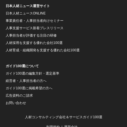
日本人材ニュース運営サイト
日本人材ニュースONLINE
事業責任者・人事担当者向けセミナー
人事支援サービス新着プレスリリース
人事担当者が評価する注目の研修
人材採用を支援する優れた会社100選
人材育成・組織開発を支援する優れた会社100選
ガイド100選について
ガイド100選の編集方針・選定基準
経営者・人事担当者の方へ
ガイド100選に掲載希望の方へ
広告資料のご請求
お問い合わせ
人材コンサルティング会社＆サービスガイド100選
利用規約
運営会社