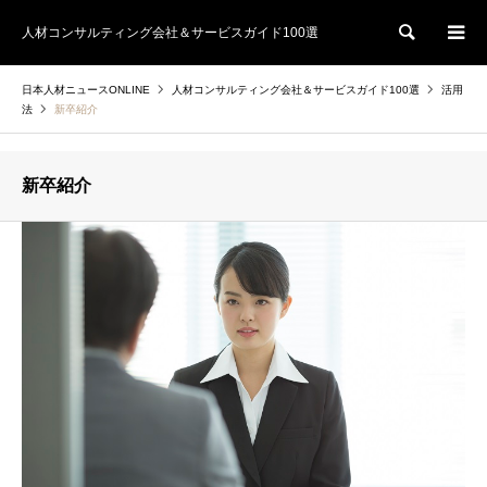
人材コンサルティング会社＆サービスガイド100選
検索
日本人材ニュースONLINE
人材コンサルティング会社＆サービスガイド100選
活用
法
新卒紹介
新卒紹介