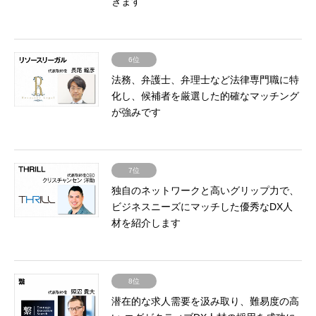
きます
6位
法務、弁護士、弁理士など法律専門職に特
化し、候補者を厳選した的確なマッチング
が強みです
7位
独自のネットワークと高いグリップ力で、
ビジネスニーズにマッチした優秀なDX人
材を紹介します
8位
潜在的な求人需要を汲み取り、難易度の高