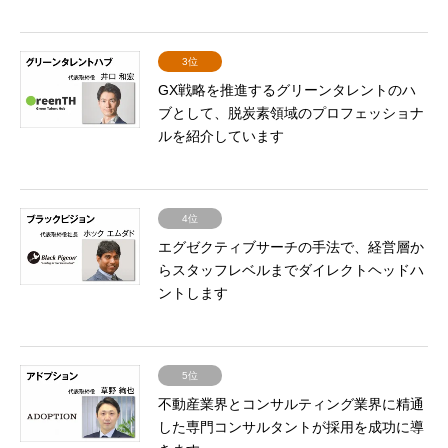
3位
GX戦略を推進するグリーンタレントのハ
ブとして、脱炭素領域のプロフェッショナ
ルを紹介しています
4位
エグゼクティブサーチの手法で、経営層か
らスタッフレベルまでダイレクトヘッドハ
ントします
5位
不動産業界とコンサルティング業界に精通
した専門コンサルタントが採用を成功に導