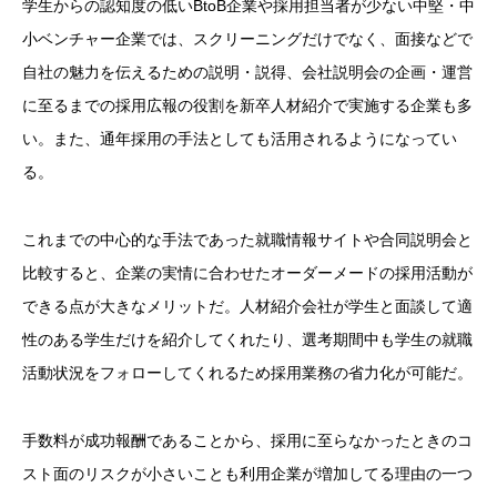
学生からの認知度の低いBtoB企業や採用担当者が少ない中堅・中
小ベンチャー企業では、スクリーニングだけでなく、面接などで
自社の魅力を伝えるための説明・説得、会社説明会の企画・運営
に至るまでの採用広報の役割を新卒人材紹介で実施する企業も多
い。また、通年採用の手法としても活用されるようになってい
る。
これまでの中心的な手法であった就職情報サイトや合同説明会と
比較すると、企業の実情に合わせたオーダーメードの採用活動が
できる点が大きなメリットだ。人材紹介会社が学生と面談して適
性のある学生だけを紹介してくれたり、選考期間中も学生の就職
活動状況をフォローしてくれるため採用業務の省力化が可能だ。
手数料が成功報酬であることから、採用に至らなかったときのコ
スト面のリスクが小さいことも利用企業が増加してる理由の一つ