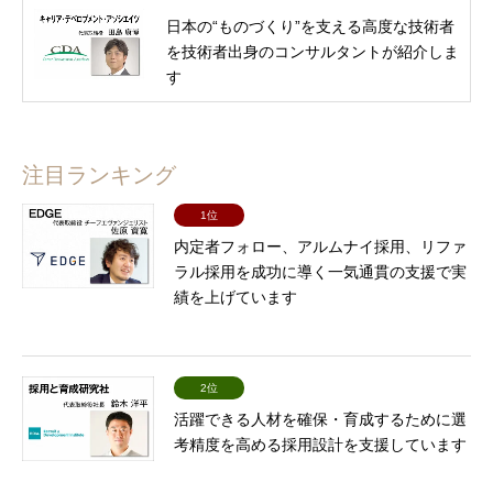
日本の“ものづくり”を支える高度な技術者
を技術者出身のコンサルタントが紹介しま
す
注目ランキング
1位
内定者フォロー、アルムナイ採用、リファ
ラル採用を成功に導く一気通貫の支援で実
績を上げています
2位
活躍できる人材を確保・育成するために選
考精度を高める採用設計を支援しています