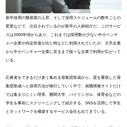
新卒採用の難易度の上昇、そして採用スケジュールの数年ごとの
変更などで、注目されているのが新卒の人材紹介だ。このサービ
スは2000年頃からあり、これまでは採用数が少ない中小ベンチ
ャー企業や内定辞退が出た時などに利用されていたが、大手企業
から中小ベンチャー企業に至るまで様々な企業で利用が広がって
いる。
応募者をできるだけ多く集める母集団形成から、質を重視した母
集団形成へと採用方法が移行していく中で、就職情報サイトだけ
では集まりにくい理系、難関大学、バイリンガル、体育会などの
学生を事前にスクリーニングして紹介する。SNSを活用して学生
とネットワークを構築するサービス会社も出てきている。