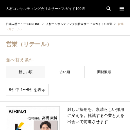
人材コンサルティング会社＆サービスガイド100選
検索
日本人材ニュースONLINE
人材コンサルティング会社＆サービスガイド100選
営業
（リテール）
営業（リテール）
並べ替え条件
新しい順
古い順
閲覧数順
9件中 1〜9件を表示
難しい採用を、素晴らしい採用
に変える。挑戦する企業と人を
出会いで前進させます