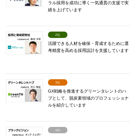
ラル採用を成功に導く一気通貫の支援で実
績を上げています
2位
活躍できる人材を確保・育成するために選
考精度を高める採用設計を支援しています
3位
GX戦略を推進するグリーンタレントのハ
ブとして、脱炭素領域のプロフェッショナ
ルを紹介しています
4位