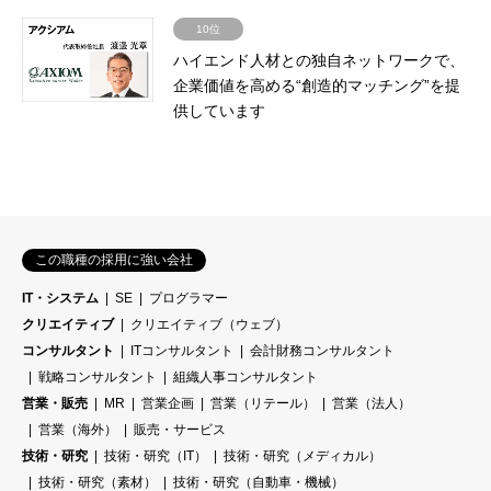
10位
ハイエンド人材との独自ネットワークで、
企業価値を高める“創造的マッチング”を提
供しています
この職種の採用に強い会社
IT・システム
SE
プログラマー
クリエイティブ
クリエイティブ（ウェブ）
コンサルタント
ITコンサルタント
会計財務コンサルタント
戦略コンサルタント
組織人事コンサルタント
営業・販売
MR
営業企画
営業（リテール）
営業（法人）
営業（海外）
販売・サービス
技術・研究
技術・研究（IT）
技術・研究（メディカル）
技術・研究（素材）
技術・研究（自動車・機械）