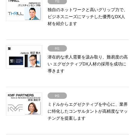
7位
独自のネットワークと高いグリップ力で、
ビジネスニーズにマッチした優秀なDX人
材を紹介します
8位
潜在的な求人需要を汲み取り、難易度の高
い エグゼクティブDX人材の採用を成功に
導きます
9位
ミドルからエグゼクティブを中心に、業界
に特化したコンサルタントが高精度なマッ
チングを提案します