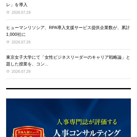
レ」を導入
2026.07.29
ヒューマンリソシア、RPA導入支援サービス提供企業数が、累計
1,000社に
2026.07.29
東京女子大学にて「女性ビジネスリーダーのキャリア戦略論」と
題した授業を、コン...
2026.07.29