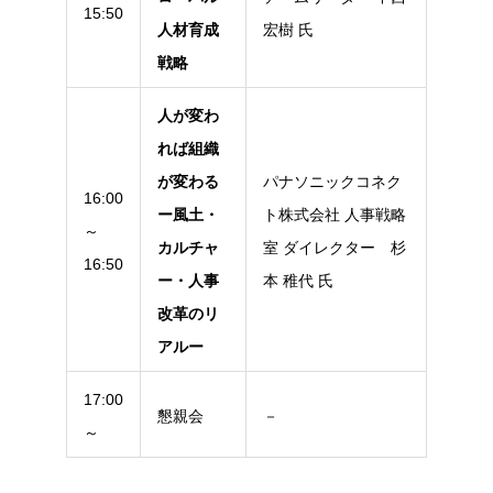
15:50
人材育成
宏樹 氏
戦略
人が変わ
れば組織
が変わる
パナソニックコネク
16:00
ー風土・
ト株式会社 人事戦略
～
カルチャ
室 ダイレクター 杉
16:50
ー・人事
本 稚代 氏
改革のリ
アルー
17:00
懇親会
－
～