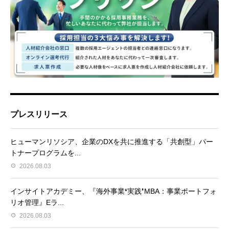
プレスリリース
ヒューマンリソシア、企業のDXを共に推進する「共創型」パー
トナープログラムを...
2026.08.03
インサイトアカデミー、『海外事業❛実践❜MBA：事業ポートフォ
リオ管理』Eラ...
2026.08.03