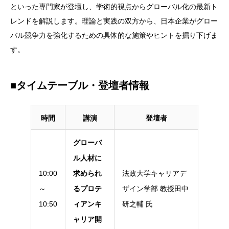
といった専門家が登壇し、学術的視点からグローバル化の最新ト
レンドを解説します。理論と実践の双方から、日本企業がグロー
バル競争力を強化するための具体的な施策やヒントを掘り下げま
す。
■タイムテーブル・登壇者情報
時間
講演
登壇者
グローバ
ル人材に
10:00
求められ
法政大学キャリアデ
～
るプロテ
ザイン学部 教授田中
10:50
ィアンキ
研之輔 氏
ャリア開