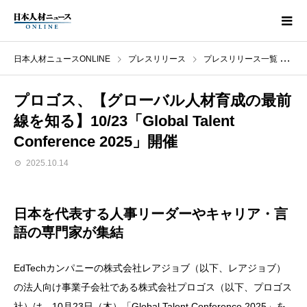
日本人材ニュースONLINE
プレスリリース
プレスリリース一覧
プロ
プロゴス、【グローバル人材育成の最前
線を知る】10/23「Global Talent
Conference 2025」開催
2025.10.14
日本を代表する人事リーダーやキャリア・言
語の専門家が集結
EdTechカンパニーの株式会社レアジョブ（以下、レアジョブ）
の法人向け事業子会社である株式会社プロゴス（以下、プロゴス
社）は、10月23日（木）「Global Talent Conference 2025」を