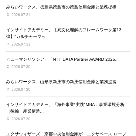
みらいワークス、徳島県徳島市の徳島信用金庫と業務提携
2026.07.31
インサイトアカデミー、【異⽂化理解のフレームワーク第13
弾】“カルチャーマッ...
2026.07.31
ヒューマンリソシア、「NTT DATA Partner AWARD 2025...
2026.07.30
みらいワークス、山形県新庄市の新庄信用金庫と業務提携
2026.07.30
インサイトアカデミー、『海外事業❛実践❜MBA：事業環境分析
（後編：産業構造...
2026.07.30
エクサウィザーズ、京都中央信用金庫が「エクサベース ロープ