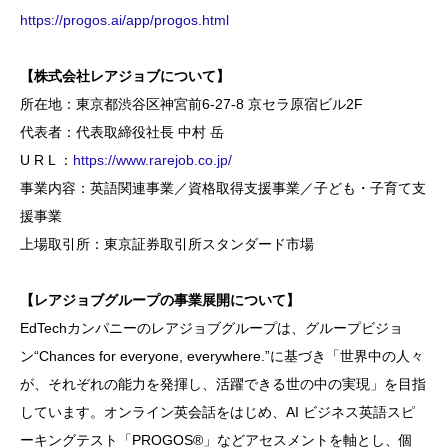
https://progos.ai/app/progos.html
【株式会社レアジョブについて】
所在地：東京都渋谷区神宮前6-27-8 京セラ原宿ビル2F
代表者：代表取締役社長 中村 岳
U R L ：
https://www.rarejob.co.jp/
事業内容：英語関連事業／資格取得支援事業／子ども・子育て支
援事業
上場取引所：東京証券取引所スタンダード市場
【レアジョブグループの事業展開について】
EdTechカンパニーのレアジョブグループは、グループビジョ
ン“Chances for everyone, everywhere.”に基づき「世界中の人々
が、それぞれの能力を発揮し、活躍できる世の中の実現」を目指
しています。オンライン英会話をはじめ、AI ビジネス英語スピ
ーキングテスト「PROGOS®」などアセスメントを軸とし、個