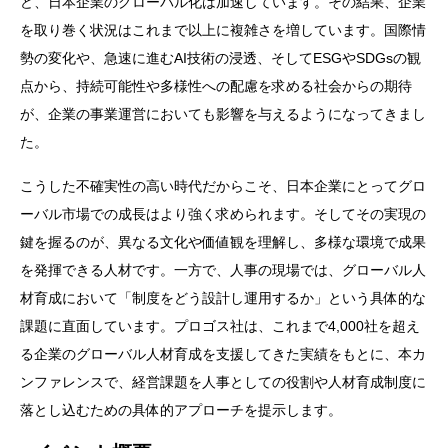
ど、日本企業のグローバル化は加速しています。その結果、企業
を取り巻く状況はこれまで以上に複雑さを増しています。国際情
勢の変化や、急速に進むAI技術の浸透、そしてESGやSDGsの観
点から、持続可能性や多様性への配慮を求める社会からの期待
が、企業の事業運営においても影響を与えるようになってきまし
た。
こうした不確実性の高い時代だからこそ、日本企業にとってグロ
ーバル市場での成長はより強く求められます。そしてその実現の
鍵を握るのが、異なる文化や価値観を理解し、多様な環境で成果
を発揮できる人材です。一方で、人事の現場では、グローバル人
材育成において「制度をどう設計し運用するか」という具体的な
課題に直面しています。プロゴス社は、これまで4,000社を超え
る企業のグローバル人材育成を支援してきた実績をもとに、本カ
ンファレンスで、経営課題を人事としての役割や人材育成制度に
落とし込むための具体的アプローチを提示します。