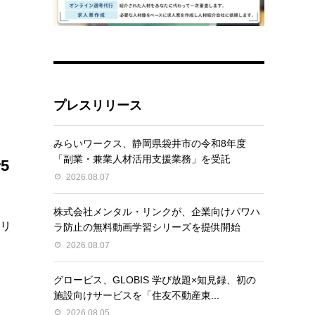
プレスリリース
みらいワークス、静岡県袋井市の令和8年度
「副業・兼業人材活用支援業務」を受託
5
2026.08.07
株式会社メンタル・リンクが、企業向けパワハ
るリ
ラ防止の無料動画学習シリーズを提供開始
2026.08.07
グロービス、GLOBIS 学び放題×知見録、初の
施設向けサービスを「住友不動産東...
2026.08.05