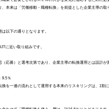
り、本来は「労働移動・職種転換」を前提とした企業主導の取
態は以下の通りとなります。
JTに近い取り組みです。
（応募）と選考次第であり、企業主導の転換運用とは設計が
：9.5％
換を一連の流れとして運用する本来のリスキリングは、1割