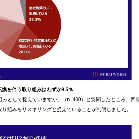
換を伴う取り組みはわずか9.5％
みとして捉えていますか」（n=400）と質問したところ、回
」取り組みをリスキリングと捉えていることが判明しました。