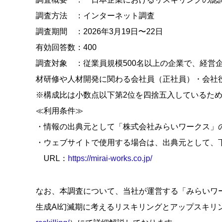
調査方法 ：インターネット調査
調査期間 ：2026年3月19日〜22日
有効回答数：400
調査対象 ：従業員規模500名以上の企業で、経営
材研修や人材開発に関わる会社員（正社員）・会社
※構成比は小数点以下第2位を四捨五入しているため
≪利用条件≫
・情報の出典元として「株式会社みらいワークス」
・ウェブサイトで使用する場合は、出典元として、
URL：
https://mirai-works.co.jp/
なお、本調査について、当社が運営する「みらいワ
生成AI幻滅期に考えるリスキリングとアップスキリ