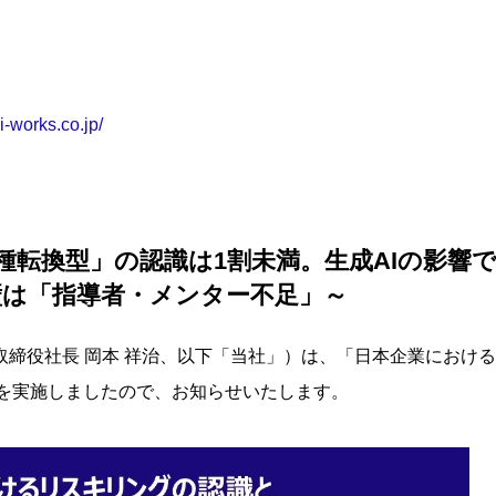
ai-works.co.jp/
種転換型」の認識は1割未満。生成AIの影響で
壁は「指導者・メンター不足」～
締役社長 岡本 祥治、以下「当社」）は、「日本企業におけ
」を実施しましたので、お知らせいたします。