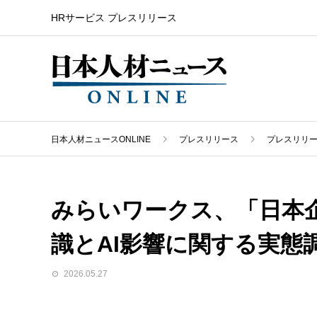
HRサービス プレスリリース
日本人材ニュースONLINE
プレスリリース
プレスリリ
みらいワークス、「日本
識とAI影響に関する実態調
2026.05.27