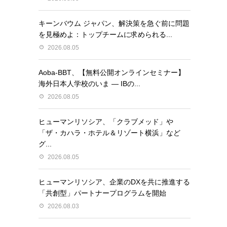
キーンバウム ジャパン、解決策を急ぐ前に問題
を見極めよ：トップチームに求められる...
2026.08.05
Aoba-BBT、【無料公開オンラインセミナー】
海外日本人学校のいま ― IBの...
2026.08.05
ヒューマンリソシア、「クラブメッド」や
「ザ・カハラ・ホテル＆リゾート横浜」など
グ...
2026.08.05
ヒューマンリソシア、企業のDXを共に推進する
「共創型」パートナープログラムを開始
2026.08.03