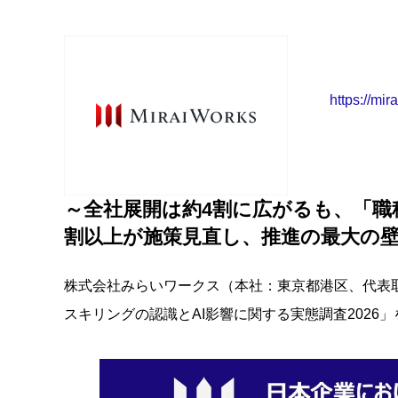
https://mir
～全社展開は約4割に広がるも、「職
割以上が施策見直し、推進の最大の
株式会社みらいワークス（本社：東京都港区、代表取
スキリングの認識とAI影響に関する実態調査2026