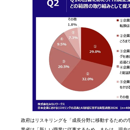
政府はリスキリングを「成長分野に移動するための学び
業省は「新しい職業に従事するため、または、現在