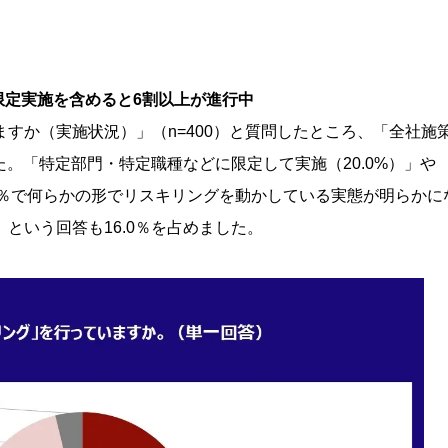
限定実施を含めると6割以上が進行中
すか（実施状況）」（n=400）と質問したところ、「全社施
た。「特定部門・特定職種などに限定して実施（20.0%）」や
.6％で何らかの形でリスキリングを動かしている実態が明らかに
という回答も16.0％を占めました。