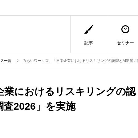
記事
セミナー
ース一覧
みらいワークス、「日本企業におけるリスキリングの認識とAI影響に関
企業におけるリスキリングの認
査2026」を実施