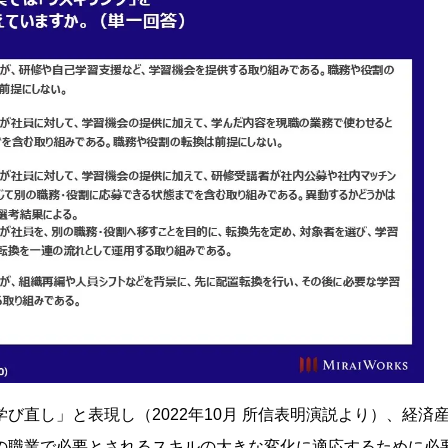
直し」と表現し（2022年10月 所信表明演説より）、経済
の職業で必要とされるスキルの大きな変化に適応するために必