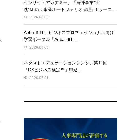
インサイトアカデミー、『海外事業❛実
践❜MBA：事業ポートフォリオ管理』Eラーニ...
2026.08.03
Aoba-BBT、ビジネスプロフェッショナル向け
学習ポータル「Aoba-BBT ...
人
2026.08.03
ネクストエデュケーションシンク、第11回
「DXビジネス検定™」申込...
2026.07.31
～