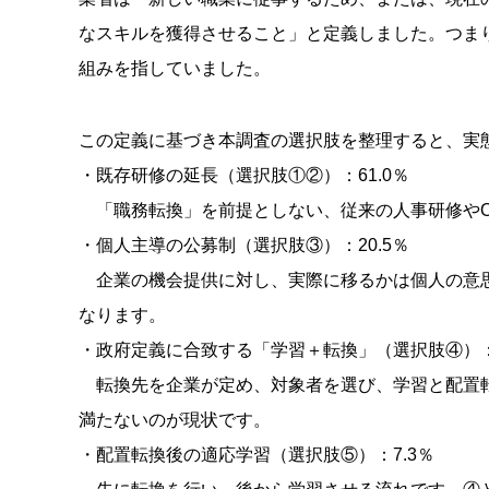
なスキルを獲得させること」と定義しました。つま
組みを指していました。
この定義に基づき本調査の選択肢を整理すると、実
・既存研修の延長（選択肢①②）：61.0％
「職務転換」を前提としない、従来の人事研修やO
・個人主導の公募制（選択肢③）：20.5％
企業の機会提供に対し、実際に移るかは個人の意思
なります。
・政府定義に合致する「学習＋転換」（選択肢④）
転換先を企業が定め、対象者を選び、学習と配置転
満たないのが現状です。
・配置転換後の適応学習（選択肢⑤）：7.3％