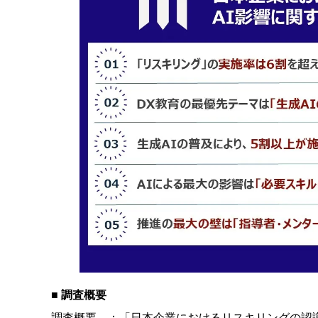
■
調査概要
調査概要 ：「日本企業におけるリスキリングの認識と