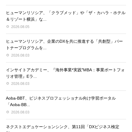
ヒューマンリソシア、「クラブメッド」や「ザ・カハラ・ホテル
＆リゾート横浜」な...
2026.08.05
ヒューマンリソシア、企業のDXを共に推進する「共創型」パー
トナープログラムを...
2026.08.03
インサイトアカデミー、『海外事業❛実践❜MBA：事業ポートフォ
リオ管理』Eラ...
2026.08.03
Aoba-BBT、ビジネスプロフェッショナル向け学習ポータル
「Aoba-BB...
2026.08.03
ネクストエデュケーションシンク、第11回「DXビジネス検定