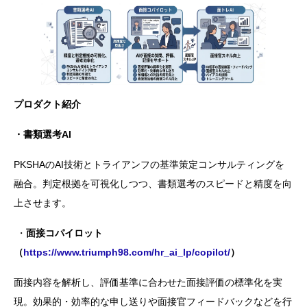
プロダクト紹介
・書類選考AI
PKSHAのAI技術とトライアンフの基準策定コンサルティングを
融合。判定根拠を可視化しつつ、書類選考のスピードと精度を向
上させます。
・
面接コパイロット
（
https://www.triumph98.com/hr_ai_lp/copilot/
）
面接内容を解析し、評価基準に合わせた面接評価の標準化を実
現。効果的・効率的な申し送りや面接官フィードバックなどを行