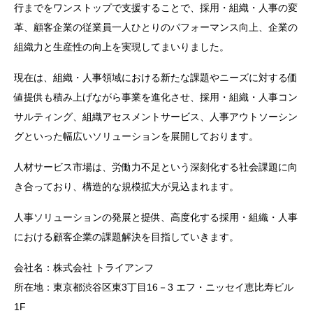
行までをワンストップで支援することで、採用・組織・人事の変
革、顧客企業の従業員一人ひとりのパフォーマンス向上、企業の
組織力と生産性の向上を実現してまいりました。
現在は、組織・人事領域における新たな課題やニーズに対する価
値提供も積み上げながら事業を進化させ、採用・組織・人事コン
サルティング、組織アセスメントサービス、人事アウトソーシン
グといった幅広いソリューションを展開しております。
人材サービス市場は、労働力不足という深刻化する社会課題に向
き合っており、構造的な規模拡大が見込まれます。
人事ソリューションの発展と提供、高度化する採用・組織・人事
における顧客企業の課題解決を目指していきます。
会社名：株式会社 トライアンフ
所在地：東京都渋谷区東3丁目16－3 エフ・ニッセイ恵比寿ビル
1F