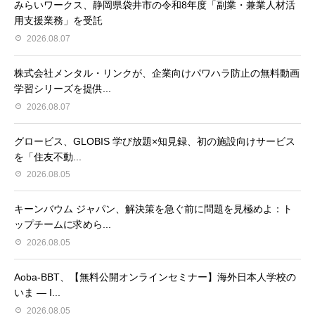
みらいワークス、静岡県袋井市の令和8年度「副業・兼業人材活
用支援業務」を受託
2026.08.07
株式会社メンタル・リンクが、企業向けパワハラ防止の無料動画
学習シリーズを提供...
2026.08.07
グロービス、GLOBIS 学び放題×知見録、初の施設向けサービス
を「住友不動...
2026.08.05
キーンバウム ジャパン、解決策を急ぐ前に問題を見極めよ：ト
ップチームに求めら...
2026.08.05
Aoba-BBT、【無料公開オンラインセミナー】海外日本人学校の
いま ― I...
2026.08.05