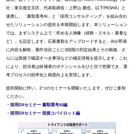
社：東京都文京区、代表取締役：上野山 勝也、以下PKSHA）と
連携し、「書類選考AI」と「採用コンサルティング」を組み合わ
せたソリューションの提供を本格開始します。本ソリューション
では、まずシステム上で「求める人物像（経験・スキル・素養な
ど）」を設定します。応募書類をアップロードすると、AIが即座
に内容を解析。要件項目ごとに3段階の判定結果とその根拠、さ
らには面接で確認すべき事項などの補足情報を提示します。これ
により、担当者は候補者のポテンシャルをひと目で把握でき、選
考プロセスの効率化と精度向上を実現します。
提供開始に伴い、2つのセミナーを開催いたします。ぜひご参加
ください。
・
採用DXセミナー 書類選考AI編
・
採用DXセミナー 面接コパイロット編