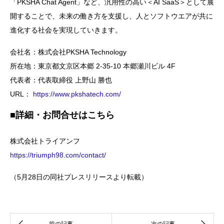
「PKSHA Chat Agent」など、汎用性の高い＜AI SaaS＞として展
開することで、未来の働き方を支援し、人とソフトウエアが共に
進化する社会を実現していきます。
会社名：株式会社PKSHA Technology
所在地：東京都文京区本郷 2-35-10 本郷瀬川ビル 4F
代表者：代表取締役 上野山 勝也
URL：
https://www.pkshatech.com/
■詳細・お問合せはこちら
株式会社トライアンフ
https://triumph98.com/contact/
（5月28日の同社プレスリリースより転載）