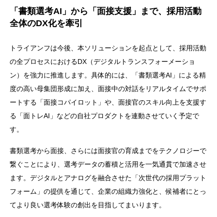
「書類選考AI」から「面接支援」まで、採用活動
全体のDX化を牽引
トライアンフは今後、本ソリューションを起点として、採用活動
の全プロセスにおけるDX（デジタルトランスフォーメーショ
ン）を強力に推進します。具体的には、「書類選考AI」による精
度の高い母集団形成に加え、面接中の対話をリアルタイムでサポ
ートする「面接コパイロット」や、面接官のスキル向上を支援す
る「面トレAI」などの自社プロダクトを連動させていく予定で
す。
書類選考から面接、さらには面接官の育成までをテクノロジーで
繋ぐことにより、選考データの蓄積と活用を一気通貫で加速させ
ます。デジタルとアナログを融合させた「次世代の採用プラット
フォーム」の提供を通じて、企業の組織力強化と、候補者にとっ
てより良い選考体験の創出を目指してまいります。