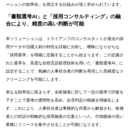
ーションの効率化」を両立する仕組みが強く求められています。
「書類選考AI」と「採用コンサルティング」の融
合により、精度の高い判断が可能
本ソリューションは、トライアンフのコンサルタントが過去の採
用データや活躍人材の特性を詳細に分析し、曖昧になりがちな
「採用基準」を明確に定義することから始まります。この定義さ
れた基準を、高度な自然言語処理技術を用いた「書類選考AI」に
設定することで、熟練の人事担当者の判断を再現した高精度なス
クリーニングを可能にします。
単なる効率化に留まらず、全候補者に対して一定の基準で評価を
下すことで選考の透明性を高め、合否判定の根拠を明確化しま
す。これにより、人事担当者は事務的な作業から解放され、候補
者との対話や戦略的な採用施策の立案といった、付加価値の高い
業務にリソースを集中させることが可能になります。