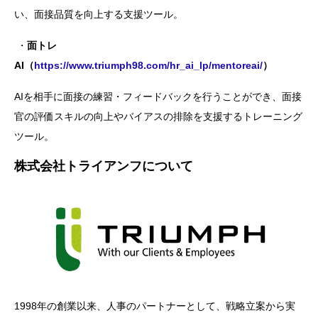
い、面接品質を向上する支援ツール。
・
面トレ
AI（
https://www.triumph98.com/hr_ai_lp/mentoreai/
）
AIを相手に面接の練習・フィードバックを行うことができ、面接
官の評価スキルの向上やバイアスの排除を支援するトレーニング
ツール。
株式会社トライアンフについて
1998年の創業以来、人事のパートナーとして、戦略立案から実