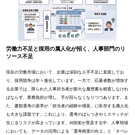
労働力不足と採用の属人化が招く、人事部門のリ
ソース不足
現在の労働市場において、企業は深刻な人手不足に直面してお
り、採用競争は年々激化しています。一方で、応募者数が増加す
る企業では、限られた人事担当者が膨大な履歴書を精査しなけれ
ばならず、業務負担が増し、手が回らなくなりつつあります。ま
た、書類選考の基準が「担当者の経験や感覚」に依存する属人化
も大きな課題です。これにより、選考のばらつきやミスマッチが
生じるリスクが高まっています。AI技術が普及する中、人事領域
においても、データの活用による「選考精度の向上」と「オペレ