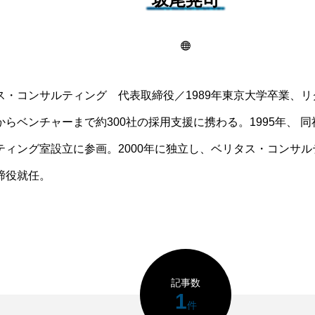
ス・コンサルティング 代表取締役／1989年東京大学卒業、
からベンチャーまで約300社の採用支援に携わる。1995年、 
ティング室設立に参画。2000年に独立し、ベリタス・コンサ
締役就任。
記事数
1
件