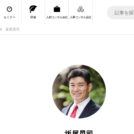
セミナー
研修
人材コンサル会社
人事コンサル会社
坂尾晃司
坂尾晃司