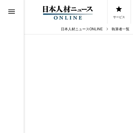
サービス
日本人材ニュースONLINE
執筆者一覧
0選
0選