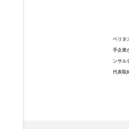
ベリタ
手企業
ンサル
代表取