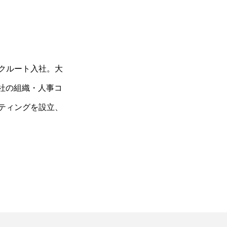
リクルート入社。大
同社の組織・人事コ
ルティングを設立、