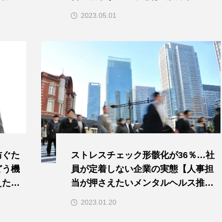
押さえたいメンタルヘルス推進のポ
2023.05.01
イント】
防ぐた
ストレスチェック形骸化が36％…社
どう機
員が定着しない企業の実態【人事担
えたい
当が押さえたいメンタルヘルス推進
ト】
のポイント】
2023.01.20