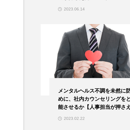
のポイント】
2023.06.14
メンタルヘルス不調を未然に
めに、社内カウンセリングを
能させるか【人事担当が押さ
メンタルヘルス推進のポイン
2023.02.22