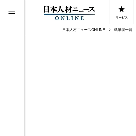
サービス
日本人材ニュースONLINE
執筆者一覧
0選
0選