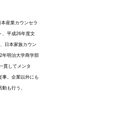
日本産業カウンセラ
、平成26年度文
事、日本家族カウン
82年明治大学商学部
ぼ一貫してメンタ
従事。企業以外にも
活動も行う。