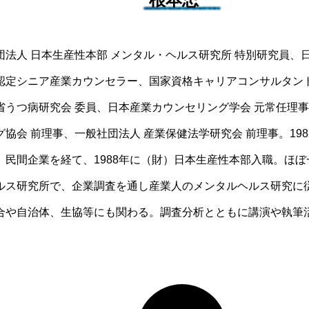
団法人 日本生産性本部 メンタル・ヘルス研究所 特別研究員、
認定シニア産業カウンセラー、国家資格キャリアコンサルタント
省うつ病研究会 委員、日本産業カウンセリング学会 元常任理
グ協会 前理事、一般社団法人 産業保健法学研究会 前理事。19
、民間企業を経て、1988年に（財）日本生産性本部入職。ほ
ルス研究所で、企業調査を通し産業人のメンタルヘルス研究に
合や自治体、生協等にも関わる。調査分析とともに講演や執筆