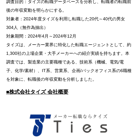
調査目的：タイズの転職データベースを分析し、転職者の転職前
後の年収変動を明らかにする。
対象者：2024年度タイズを利用し転職した20代～40代の男女
304人（無作為抽出）
対象期間：2024年4月～2024年12月
タイズは、メーカー業界に特化した転職エージェントとして、約
1,300社の上場企業・大手メーカーへの紹介実績を持ちます。本
調査では、製造業の主要職種である、技術系（機械、電気/電
子、化学/素材）、IT系、営業系、企画/バックオフィス系の6職種
を対象に、転職後の年収変動を分析しました。
■株式会社タイズ 会社概要