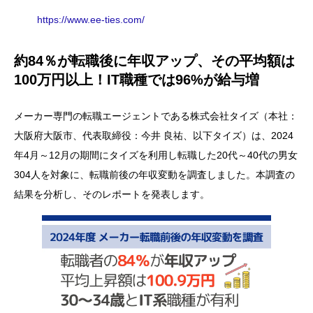
https://www.ee-ties.com/
約84％が転職後に年収アップ、その平均額は
100万円以上！IT職種では96%が給与増
メーカー専門の転職エージェントである株式会社タイズ（本社：
大阪府大阪市、代表取締役：今井 良祐、以下タイズ）は、2024
年4月～12月の期間にタイズを利用し転職した20代～40代の男女
304人を対象に、転職前後の年収変動を調査しました。本調査の
結果を分析し、そのレポートを発表します。