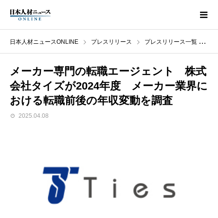
日本人材ニュースONLINE
プレスリリース
プレスリリース一覧
メ
メーカー専門の転職エージェント 株式
会社タイズが2024年度 メーカー業界に
おける転職前後の年収変動を調査
2025.04.08