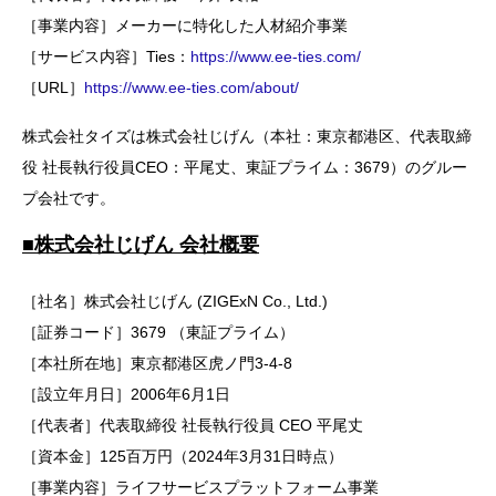
［事業内容］メーカーに特化した人材紹介事業
［サービス内容］Ties：
https://www.ee-ties.com/
［URL］
https://www.ee-ties.com/about/
株式会社タイズは株式会社じげん（本社：東京都港区、代表取締
役 社長執行役員CEO：平尾丈、東証プライム：3679）のグルー
プ会社です。
■株式会社じげん 会社概要
［社名］株式会社じげん (ZIGExN Co., Ltd.)
［証券コード］3679 （東証プライム）
［本社所在地］東京都港区虎ノ門3-4-8
［設立年月日］2006年6月1日
［代表者］代表取締役 社長執行役員 CEO 平尾丈
［資本金］125百万円（2024年3月31日時点）
［事業内容］ライフサービスプラットフォーム事業