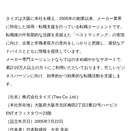
タイズは大阪に本社を構え、2005年の創業以来、メーカー業界
に特化した採用・転職支援を行っている転職エージェントです。
転職後の中長期的な活躍を見据えた「ベストマッチング」の実現
に向け、企業と求職者双方の意向をしっかりと把握し、適切なア
ドバイスとともに情報を提供しています。
メーカー専門エージェントならではのきめ細やかなサポートで、
累計10万人以上の方々にご利用いただいております。忙しいビジ
ネスパーソンに向け、効率的かつ効果的な転職活動を支援しま
す。
［社名］株式会社タイズ (Ties Co.,Ltd.)
［本社所在地］大阪府大阪市北区梅田2丁目2番22号ハービス
ENTオフィスタワー23階
［設立年月日］2005年7月22日
［代表者］代表取締役 今井 良祐