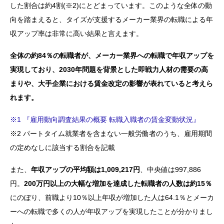
した割合は約4割(※2)にとどまっています。このような全体の動
向を踏まえると、タイズが支援するメーカー業界の転職による年
収アップ率は非常に高い結果と言えます。
全体の約84％の転職者が、メーカー業界への転職で年収アップを
実現しており、2030年問題を背景とした即戦力人材の需要の高
まりや、大手企業における賃金改定の影響が表れていると考えら
れます。
※1 『雇用動向調査結果の概要 転職入職者の賃金変動状況』
※2 パートタイム就業者を含まない一般労働者のうち、雇用期間
の定めなしに該当する割合を記載
また、
年収アップの平均額は1,009,217円
、中央値は997,886
円。
200万円以上の大幅な増加を達成した転職者の人数は約15％
にのぼり、前職より10％以上年収が増加した人は64.1％とメーカ
ーへの転職で多くの人が年収アップを実現したことが分かりまし