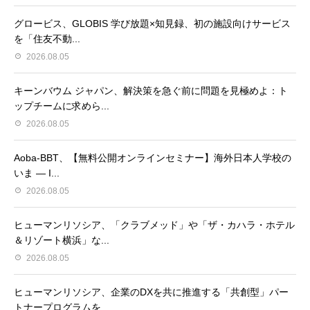
グロービス、GLOBIS 学び放題×知見録、初の施設向けサービス
を「住友不動...
2026.08.05
キーンバウム ジャパン、解決策を急ぐ前に問題を見極めよ：ト
ップチームに求めら...
2026.08.05
Aoba-BBT、【無料公開オンラインセミナー】海外日本人学校の
いま ― I...
2026.08.05
ヒューマンリソシア、「クラブメッド」や「ザ・カハラ・ホテル
＆リゾート横浜」な...
2026.08.05
ヒューマンリソシア、企業のDXを共に推進する「共創型」パー
トナープログラムを...