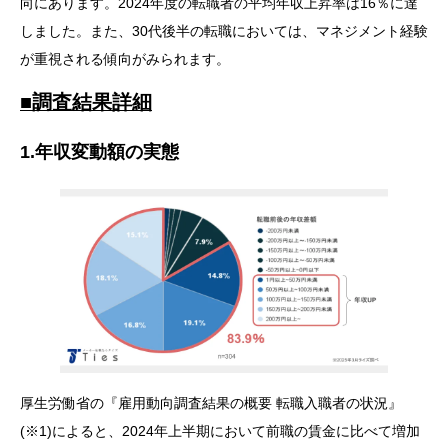
向にあります。2024年度の転職者の平均年収上昇率は16％に達
しました。また、30代後半の転職においては、マネジメント経験
が重視される傾向がみられます。
■調査結果詳細
1.年収変動額の実態
厚生労働省の『雇用動向調査結果の概要 転職入職者の状況』
(※1)によると、2024年上半期において前職の賃金に比べて増加