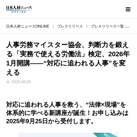
日本人材ニュースONLINE
プレスリリース
プレスリリース一覧
人
人事労務マイスター協会
、判断力を鍛え
る「実務で使える労働法」検定、2026年
1月開講――“対応に追われる人事”を変
える
2025.08.28
対応に追われる人事を救う、“法律×現場”を
体系的に学べる新講座が誕生！お申し込みは
2025年9月25日から受付します。