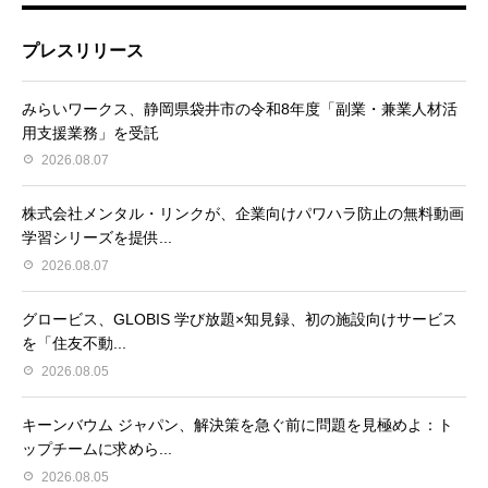
プレスリリース
みらいワークス、静岡県袋井市の令和8年度「副業・兼業人材活
用支援業務」を受託
2026.08.07
株式会社メンタル・リンクが、企業向けパワハラ防止の無料動画
学習シリーズを提供...
2026.08.07
グロービス、GLOBIS 学び放題×知見録、初の施設向けサービス
を「住友不動...
2026.08.05
キーンバウム ジャパン、解決策を急ぐ前に問題を見極めよ：ト
ップチームに求めら...
2026.08.05