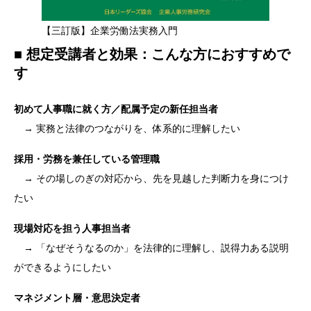
【三訂版】企業労働法実務入門
■ 想定受講者と効果：こんな方におすすめで
す
初めて人事職に就く方／配属予定の新任担当者
→ 実務と法律のつながりを、体系的に理解したい
採用・労務を兼任している管理職
→ その場しのぎの対応から、先を見越した判断力を身につけ
たい
現場対応を担う人事担当者
→ 「なぜそうなるのか」を法律的に理解し、説得力ある説明
ができるようにしたい
マネジメント層・意思決定者