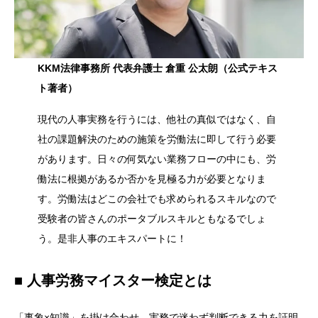
KKM法律事務所 代表弁護士 倉重 公太朗（公式テキス
ト著者）
現代の人事実務を行うには、他社の真似ではなく、自
社の課題解決のための施策を労働法に即して行う必要
があります。日々の何気ない業務フローの中にも、労
働法に根拠があるか否かを見極る力が必要となりま
す。労働法はどこの会社でも求められるスキルなので
受験者の皆さんのポータブルスキルともなるでしょ
う。是非人事のエキスパートに！
■ 人事労務マイスター検定とは
「事象×知識」を掛け合わせ、実務で迷わず判断できる力を証明