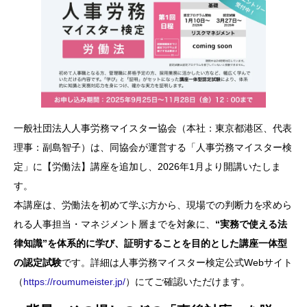
一般社団法人人事労務マイスター協会（本社：東京都港区、代表
理事：副島智子）は、同協会が運営する「人事労務マイスター検
定」に【労働法】講座を追加し、2026年1月より開講いたしま
す。
本講座は、労働法を初めて学ぶ方から、現場での判断力を求めら
れる人事担当・マネジメント層までを対象に、
“実務で使える法
律知識”を体系的に学び、証明することを目的とした講座一体型
の認定試験
です。詳細は人事労務マイスター検定公式Webサイト
（
https://roumumeister.jp/
）にてご確認いただけます。​