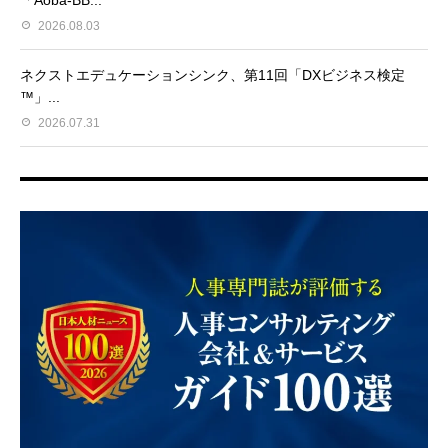
「Aoba-BB...
2026.08.03
ネクストエデュケーションシンク、第11回「DXビジネス検定
™」...
2026.07.31