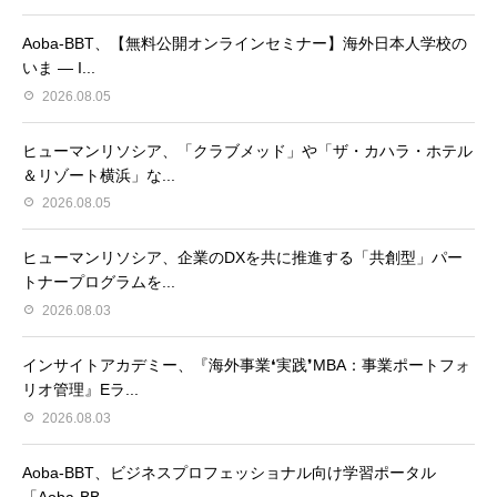
Aoba-BBT、【無料公開オンラインセミナー】海外日本人学校の
いま ― I...
2026.08.05
ヒューマンリソシア、「クラブメッド」や「ザ・カハラ・ホテル
＆リゾート横浜」な...
2026.08.05
ヒューマンリソシア、企業のDXを共に推進する「共創型」パー
トナープログラムを...
2026.08.03
インサイトアカデミー、『海外事業❛実践❜MBA：事業ポートフォ
リオ管理』Eラ...
2026.08.03
Aoba-BBT、ビジネスプロフェッショナル向け学習ポータル