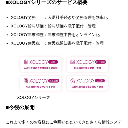
■XOLOGYシリーズのサービス概要
XOLOGY労務 ：入退社手続きや労務管理を効率化
XOLOGY給与明細：給与明細を電子配付・管理
XOLOGY年末調整：年末調整申告をオンライン化
XOLOGY住民税 ：住民税通知書を電子配付・管理
XOLOGYシリーズ
■今後の展開
これまで多くのお客様にご利用いただいてきたさくら情報システ