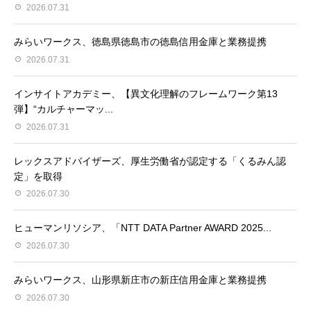
2026.07.31
みらいワークス、徳島県徳島市の徳島信用金庫と業務提携
2026.07.31
インサイトアカデミー、【異⽂化理解のフレームワーク第13
弾】“カルチャーマッ...
2026.07.31
レックスアドバイザーズ、厚生労働省が認定する「くるみん認
定」を取得
2026.07.30
ヒューマンリソシア、「NTT DATA Partner AWARD 2025...
2026.07.30
みらいワークス、山形県新庄市の新庄信用金庫と業務提携
2026.07.30