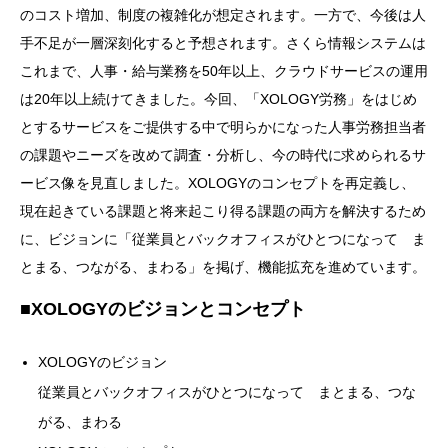
のコスト増加、制度の複雑化が想定されます。一方で、今後は人
手不足が一層深刻化すると予想されます。さくら情報システムは
これまで、人事・給与業務を50年以上、クラウドサービスの運用
は20年以上続けてきました。今回、「XOLOGY労務」をはじめ
とするサービスをご提供する中で明らかになった人事労務担当者
の課題やニーズを改めて調査・分析し、今の時代に求められるサ
ービス像を見直しました。XOLOGYのコンセプトを再定義し、
現在起きている課題と将来起こり得る課題の両方を解決するため
に、ビジョンに「従業員とバックオフィスがひとつになって ま
とまる、つながる、まわる」を掲げ、機能拡充を進めています。
■XOLOGYのビジョンとコンセプト
XOLOGYのビジョン
従業員とバックオフィスがひとつになって まとまる、つな
がる、まわる