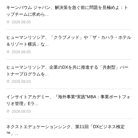
キーンバウム ジャパン、解決策を急ぐ前に問題を見極めよ：ト
ップチームに求めら...
2026.08.05
ヒューマンリソシア、「クラブメッド」や「ザ・カハラ・ホテル
＆リゾート横浜」な...
2026.08.05
ヒューマンリソシア、企業のDXを共に推進する「共創型」パー
トナープログラムを...
2026.08.03
インサイトアカデミー、『海外事業❛実践❜MBA：事業ポートフォ
リオ管理』Eラ...
2026.08.03
ネクストエデュケーションシンク、第11回「DXビジネス検定
™」...