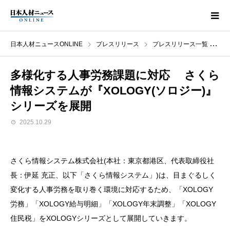
日本人材ニュースONLINE
プレスリリース
プレスリリース一覧
多
多様化する人事労務課題に対応 さくら
情報システムが『XOLOGY(ソロジー)』
シリーズを展開
2025.10.29
さくら情報システム株式会社(本社：東京都港区、代表取締役社
長：伊延 充正、以下「さくら情報システム」)は、目まぐるしく
変化する人事労務を取り巻く環境に対応するため、「XOLOGY
労務」「XOLOGY給与明細」「XOLOGY年末調整」「XOLOGY
住民税」をXOLOGYシリーズとして展開していきます。