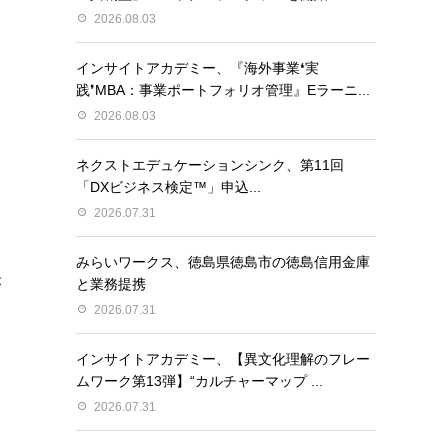
2026.08.03
インサイトアカデミー、『海外事業❛実
践❜MBA：事業ポートフォリオ管理』Eラーニ...
2026.08.03
ネクストエデュケーションシンク、第11回
「DXビジネス検定™」申込...
2026.07.31
みらいワークス、徳島県徳島市の徳島信用金庫
が
と業務提携
2026.07.31
インサイトアカデミー、【異⽂化理解のフレー
ムワーク第13弾】“カルチャーマップ ...
2026.07.31