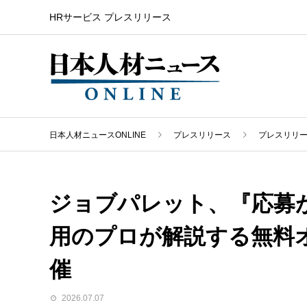
HRサービス プレスリリース
日本人材ニュースONLINE
プレスリリース
プレスリリ
ジョブパレット、『応募
用のプロが解説する無料オ
催
2026.07.07