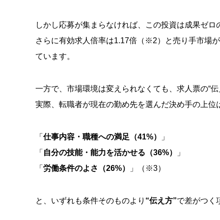
しかし応募が集まらなければ、この投資は成果ゼロ
さらに有効求人倍率は1.17倍（※2）と売り手市
ています。
一方で、市場環境は変えられなくても、求人票の“伝
実際、転職者が現在の勤め先を選んだ決め手の上位
「
仕事内容・職種への満足（41%）
」
「
自分の技能・能力を活かせる（36%）
」
「
労働条件のよさ（26%）
」（※3）
と、いずれも条件そのものより
“伝え方”
で差がつく