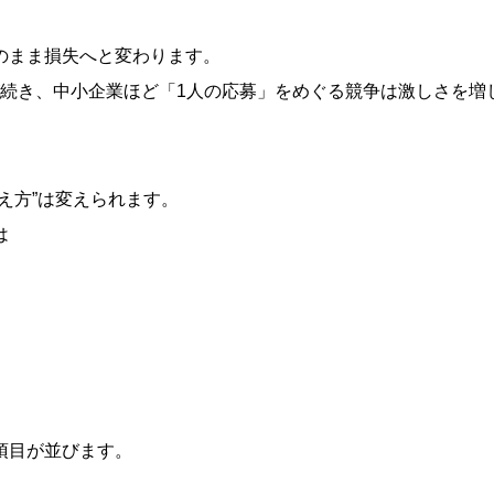
のまま損失へと変わります。
場が続き、中小企業ほど「1人の応募」をめぐる競争は激しさを増
え方”は変えられます。
は
項目が並びます。