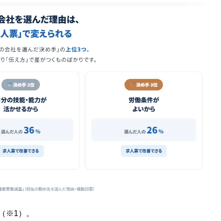
（※1）。