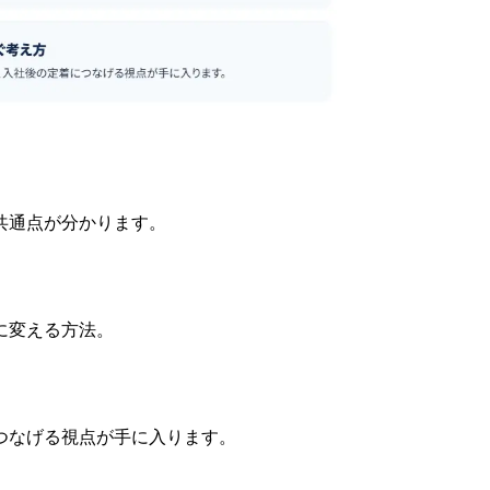
共通点が分かります。
に変える方法。
つなげる視点が手に入ります。