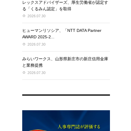
レックスアドバイザーズ、厚生労働省が認定す
る「くるみん認定」を取得
2026.07.30
ヒューマンリソシア、「NTT DATA Partner
AWARD 2025-2...
2026.07.30
みらいワークス、山形県新庄市の新庄信用金庫
と業務提携
2026.07.30