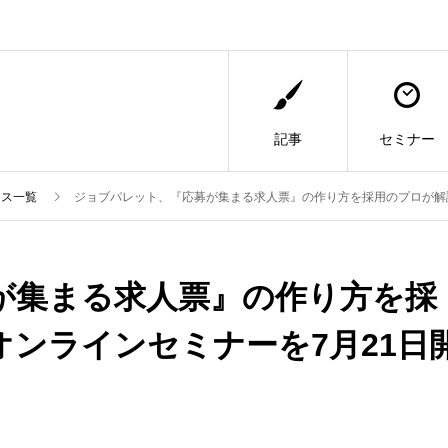
記事
セミナー
ース一覧
ジョブパレット、『応募が集まる求人票』の作り方を採用のプロが解
が集まる求人票』の作り方を採
ンラインセミナーを7月21日