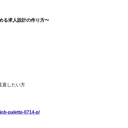
める求人設計の作り方〜
見直したい方
job-palette-0714-p/