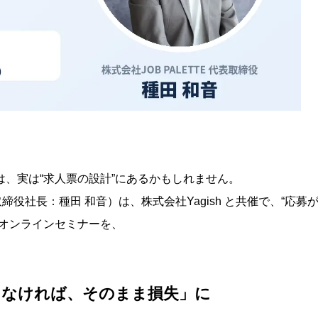
、実は“求人票の設計”にあるかもしれません。
取締役社長：種田 和音）は、株式会社Yagish と共催で、“応募
料オンラインセミナーを、
らなければ、そのまま損失」に