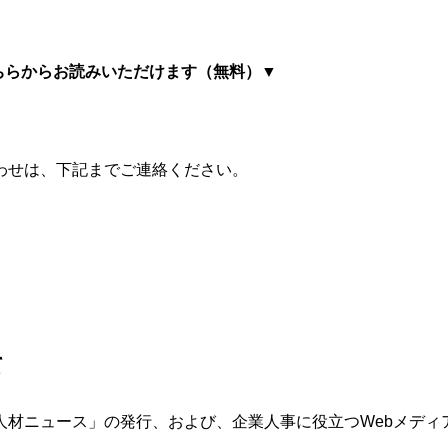
ちらからお読みいただけます（無料）▼
わせは、下記までご連絡ください。
て
⼈材ニュース」の発⾏、および、企業⼈事に役⽴つWebメディ