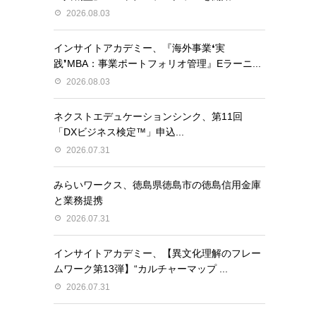
2026.08.03
インサイトアカデミー、『海外事業❛実
践❜MBA：事業ポートフォリオ管理』Eラーニ...
2026.08.03
ネクストエデュケーションシンク、第11回
「DXビジネス検定™」申込...
2026.07.31
みらいワークス、徳島県徳島市の徳島信用金庫
と業務提携
2026.07.31
インサイトアカデミー、【異⽂化理解のフレー
ムワーク第13弾】“カルチャーマップ ...
2026.07.31