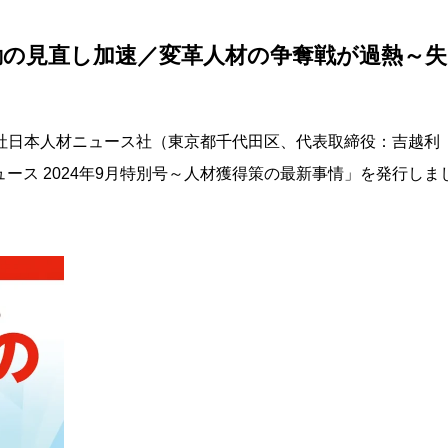
勤の見直し加速／変革人材の争奪戦が過熱～失
社日本人材ニュース社（東京都千代田区、代表取締役：吉越利
ュース 2024年9月特別号～人材獲得策の最新事情」を発行しま