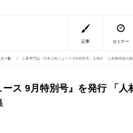
記事
セミナー
ース一覧
人事専門誌『日本人材ニュース 9月特別号』を発行 「人材獲得策の
ース 9月特別号』を発行 「人
集