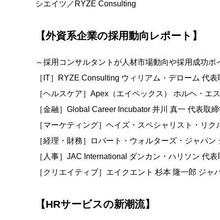
シエイツ／RYZE Consulting
【外資系企業の採用動向レポート】
～採用コンサルタントが人材市場動向や採用成功ポ
［IT］RYZE Consulting ウィリアム・デローム 
［ヘルスケア］Apex（エイペックス） ホルヘ・エ
［金融］Global Career Incubator 井川 真一 代表取
［マーケティング］ヘイズ・スペシャリスト・リクル
［経理・財務］ロバート・ウォルターズ・ジャパン 
［人事］JAC International ダンカン・ハリソン 
［クリエイティブ］エイクエント 杉本 隆一郎 ジ
【HRサービスの新潮流】