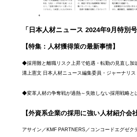
「日本人材ニュース 2024年9月特別号
【特集：人材獲得策の最新事情】
◆採用難と離職リスク上昇で処遇・転勤の見直し加
溝上憲文 日本人材ニュース編集委員・ジャーナリス
◆変革人材の争奪戦が過熱～失敗しない採用戦略と
【外資系企業の採用に強い人材紹介会
アサイン／KMF PARTNERS／コンコードエグ