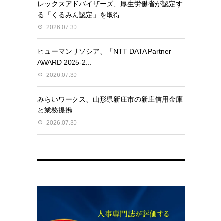
レックスアドバイザーズ、厚生労働省が認定す
る「くるみん認定」を取得
2026.07.30
ヒューマンリソシア、「NTT DATA Partner
AWARD 2025-2...
2026.07.30
みらいワークス、山形県新庄市の新庄信用金庫
と業務提携
2026.07.30