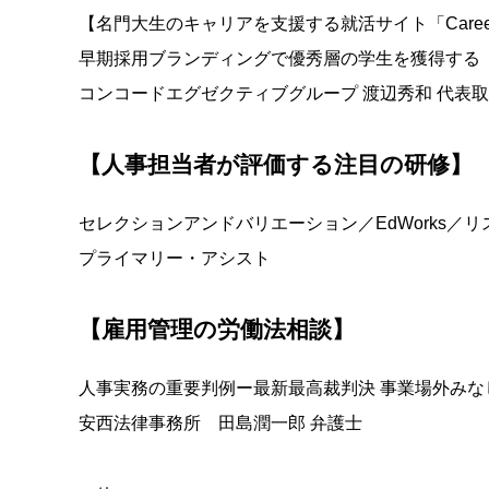
【名門大生のキャリアを支援する就活サイト「Caree
早期採用ブランディングで優秀層の学生を獲得する
コンコードエグゼクティブグループ 渡辺秀和 代表取
【人事担当者が評価する注目の研修】
セレクションアンドバリエーション／EdWorks／
プライマリー・アシスト
【雇用管理の労働法相談】
人事実務の重要判例ー最新最高裁判決 事業場外みな
安西法律事務所 田島潤一郎 弁護士