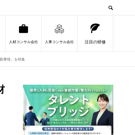
注目の研修
人材コンサル会社
人事コンサル会社
最新事情」を特集
材