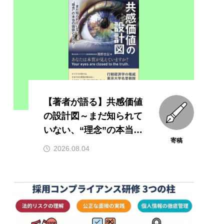
【著者が語る】共感価値
の設計図～まだ知られて
いない、“理念”の本当の
寄稿
価値とチカラ～
2026.08.04