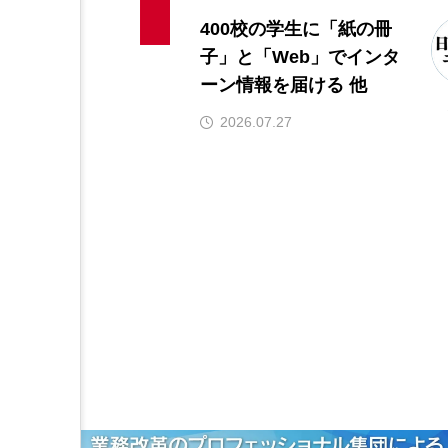
400校の学生に「紙の冊
子」と「Web」でインタ
ーン情報を届ける 他
2026.07.27