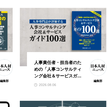
人事責任者・担当者のた
めの「人事コンサルティ
ング会社＆サービスガイ
編集部
編集部
ド100選 2026年度版」を
2026.08.06
発行