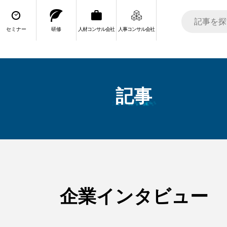
セミナー
研修
人材コンサル会社
人事コンサル会社
記事
企業インタビュー