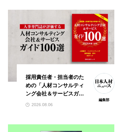
採用責任者・担当者のた
めの「人材コンサルティ
ング会社＆サービスガイ
編集部
ド100選 2026年度版」を
2026.08.06
発行