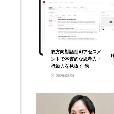
双方向対話型AIアセスメ
ントで本質的な思考力・
行動力を見抜く 他
2026.08.06