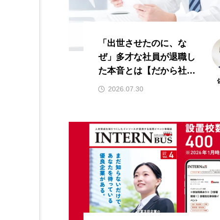
「出世させたのに、な
ぜ」多才な社員が退職し
た本音とは【だから社員
は辞めていく】
2026.07.30