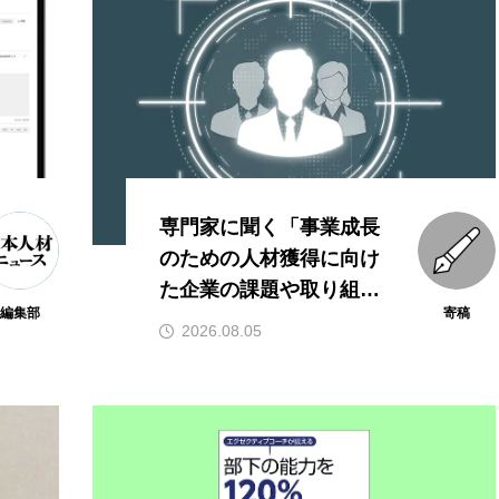
専門家に聞く「事業成長
のための人材獲得に向け
た企業の課題や取り組
編集部
寄稿
み」
2026.08.05