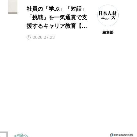
社員の「学ぶ」「対話」
「挑戦」を一気通貫で支
援するキャリア教育【東
編集部
京ガス】
2026.07.23