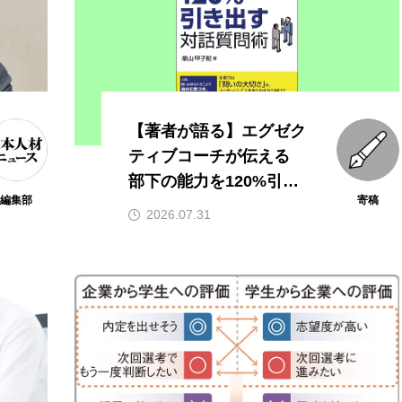
【著者が語る】エグゼク
ティブコーチが伝える
部下の能力を120%引き
編集部
寄稿
出す対話質問術
2026.07.31