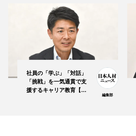
社員の「学ぶ」「対話」
「挑戦」を一気通貫で支
援するキャリア教育【東
編集部
京ガス】