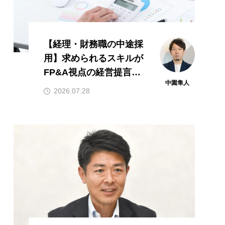
【経理・財務職の中途採
用】求められるスキルが
FP&A視点の経営提言やI
中園隼人
Tリテラシーへ広がって
2026.07.28
いる