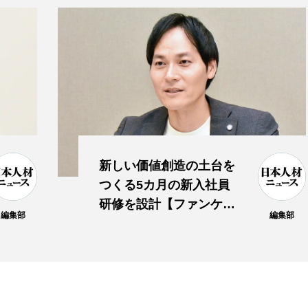
新しい価値創造の土台を
つくる5カ月の新入社員
研修を設計【ファンケ
編集部
編集部
ル】