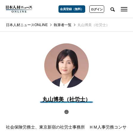
会員登録（無料）
ログイン
日本人材ニュースONLINE
執筆者一覧
丸山博美（社労士）
丸山博美（社労士）
社会保険労務士、東京新宿の社労士事務所 ＨＭ人事労務コンサ