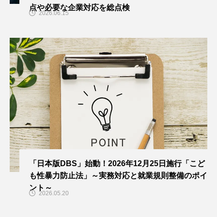
点や必要な企業対応を総点検
2026.06.15
「日本版DBS」始動！2026年12月25日施行「こど
も性暴力防止法」～実務対応と就業規則整備のポイ
ント～
2026.05.20