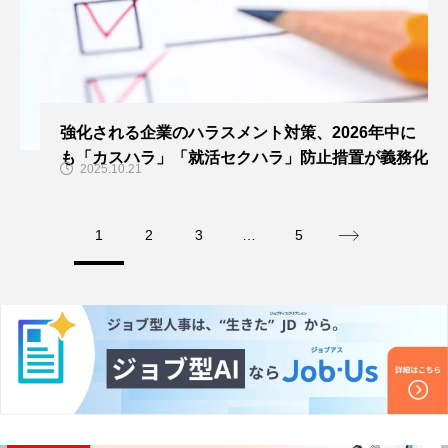
強化される企業のハラスメント対策、2026年中に
も「カスハラ」「就活セクハラ」防止措置が義務化
2025.10.21
1
2
3
…
5