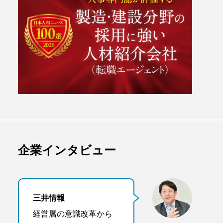
企業インタビュー
三井情報
経営層の意識改革から