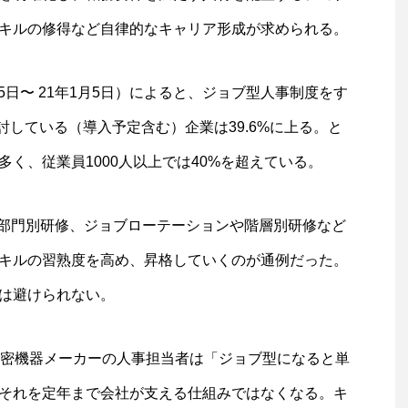
キルの修得など自律的なキャリア形成が求められる。
25日〜 21年1月5日）によると、ジョブ型人事制度をす
討している（導入予定含む）企業は39.6%に上る。と
く、従業員1000人以上では40%を超えている。
や部門別研修、ジョブローテーションや階層別研修など
キルの習熟度を高め、昇格していくのが通例だった。
は避けられない。
精密機器メーカーの人事担当者は「ジョブ型になると単
それを定年まで会社が支える仕組みではなくなる。キ