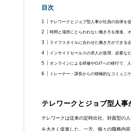
目次
テレワークとジョブ型人事が社員の自律を
時間と場所にとらわれない働き方を推進、
ライフスタイルに合わせた働き方ができる
インサイドセールスの求人が急増、必要な
オンラインによる研修やOJTへの移行で、
トレーナー・課長からの積極的なコミュニ
テレワークとジョブ型人事
テレワークは従来の定時出社、対面型の人
を大きく促進した。一方、個々の職務内容