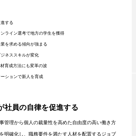
促進する
オンライン選考で地方の学生を獲得
企業を求める傾向が強まる
ビジネススキルが変化
人材育成方法にも変革の波
ケーションで新人を育成
が社員の自律を促進する
事管理から個人の裁量性を高めた自由度の高い働き方
を明確化し、職務要件を満たす人材を配置するジョブ