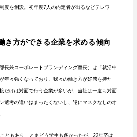
制度を創設。初年度7人の内定者が出るなどテレワー
働き方ができる企業を求める傾向
部長兼コーポレートブランディング室長）は「就活中
が年々強くなっており、我々の働き方が好感を持た
接だけは対面で行う企業が多いが、当社は一度も対面
ン選考の違いはまったくないし、逆にマスクなしのオ
。
うこともあり、とまどう学生も多かったが、22年卒は