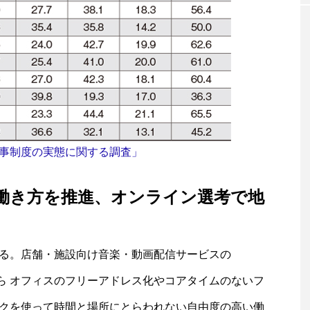
事制度の実態に関する調査」
働き方を推進、オンライン選考で地
る。店舗・施設向け音楽・動画配信サービスの
6月 か ら オフィスのフリーアドレス化やコアタイムのないフ
クを使って時間と場所にとらわれない自由度の高い働