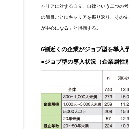
ャリアに対する自立、自律という二つの考
の節目ごとにキャリアを振り返り、その先
が中心になる」と指摘する。
6割近くの企業がジョブ型を導入
●ジョブ型の導入状況（企業属性