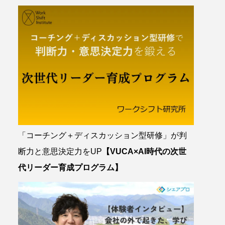
「コーチング＋ディスカッション型研修」が判
断力と意思決定力をUP
【VUCA×AI時代の次世
代リーダー育成プログラム】