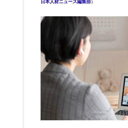
日本人材ニュース編集部
）