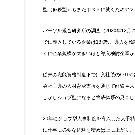
型（職務型）もまたポストに就くためのス
パーソル総合研究所の調査（2020年12月
でに導入している企業は18.0%、導入を検
くに企業規模が大きいほど導入検討企業が多
従来の職能資格制度下では入社後のOJT
会社主導の人材育成支援を通じて経験やス
しかしジョブ型になると育成体系の見直し
20年にジョブ型人事制度を導入した大手
に仕事に必要な経験を積めば上に上がり、