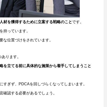
人材を獲得するために立案する戦略のこと
です。
を持っています。
要な位置づけをされています。
つあります。
略を立てる前に具体的な施策から着手してしまうこと
にすぎず、PDCAを回しづらくなってしまいます。
宜確認する必要があるでしょう。