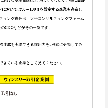
における成果報酬は35％ほどでしたが、
特に需要
ンにおいては50～100％を設定する企業も存在
し
ティング責任者、大手コンサルティングファーム
社のCDOなどがその一例です。
標達成を実現できる採用力を5段階に分類してみ
できている企業として見てください。