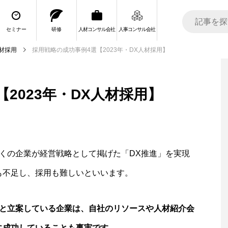
セミナー
研修
人材コンサル会社
人事コンサル会社
材採用
採用戦略の成功事例4選【2023年・DX人材採用】
2023年・DX人材採用】
くの企業が経営戦略として掲げた「DX推進」を実現
も不足し、採用も難しいといいます。
と立案している企業は、自社のリソースや人材紹介会
に成功していることも事実です
。