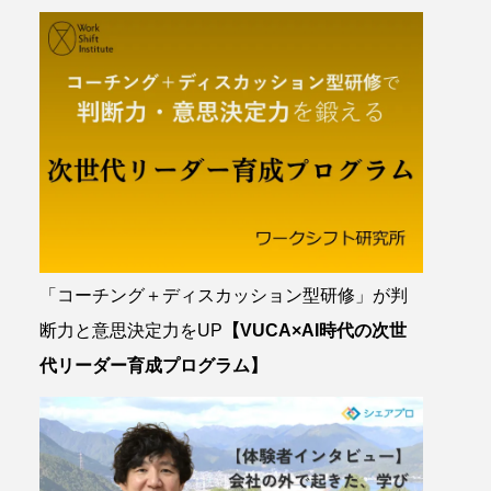
「コーチング＋ディスカッション型研修」が判
断力と意思決定力をUP
【VUCA×AI時代の次世
代リーダー育成プログラム】