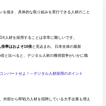
ョンを描き、具体的な取り組みを実行できる人材のこと
DX人材を採用することは非常に難しいです。
倍率はおよそ10倍
と見込まれ、日本全体の最新
.35倍と比べると、デジタル人材の獲得競争がいかに熾
コンバートせよ！～デジタル人材採用のポイント
、外部から即戦力人材を招聘している大手企業も増え