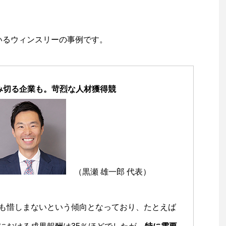
いるウィンスリーの事例です。
踏み切る企業も。苛烈な人材獲得競
（黒瀬 雄一郎 代表）
も惜しまないという傾向となっており、たとえば