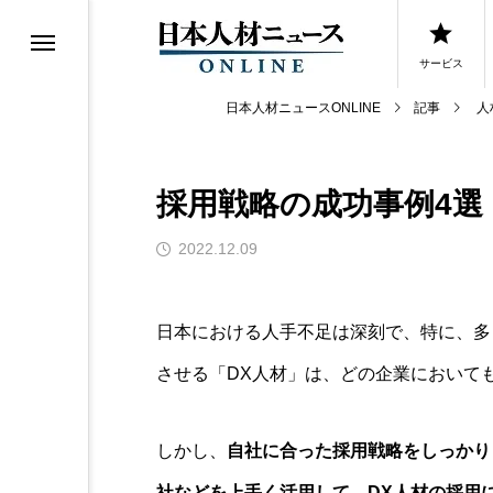
サービス
日本人材ニュースONLINE
記事
人
採用戦略の成功事例4選【
0選
2022.12.09
0選
日本における人手不足は深刻で、特に、多
させる「DX人材」は、どの企業において
しかし、
自社に合った採用戦略をしっかり
社などを上手く活用して、DX人材の採用