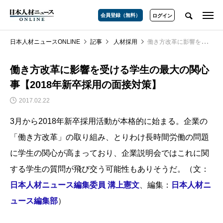
会員登録（無料）
ログイン
日本人材ニュースONLINE
記事
人材採用
働き方改革に影響を受ける学生の最大の関心事【2018年新卒採用の面接対策】
働き方改革に影響を受ける学生の最大の関心
事【2018年新卒採用の面接対策】
2017.02.22
3月から2018年新卒採用活動が本格的に始まる。企業の
「働き方改革」の取り組み、とりわけ長時間労働の問題
に学生の関心が高まっており、企業説明会ではこれに関
する学生の質問が飛び交う可能性もありそうだ。（文：
日本人材ニュース編集委員 溝上憲文
、編集：
日本人材ニ
ュース編集部
）