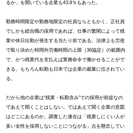
るか」を聞いている企業も43.9％もあった。
勤務時間限定や勤務地限定の社員ならともかく、正社員
でしかも総合職の採用であれば、仕事の繁閑によって残
業や休日出勤が発生する当たり前である。法律上も労使
で取り決めた時間外労働時間の上限（36協定）の範囲内
で、かつ残業代を支払えば業務命令で働かせることがで
きる。もちろん転勤も日本では企業の裁量に任されてい
る。
だから他の企業は“残業・転勤含み”での採用が前提なの
であえて聞くことはしない。ではあえて聞く企業の意図
はどこにあるのか。調査した連合は「残業しにくい人が
多い女性を採用しないことにつながる」点を懸念してい