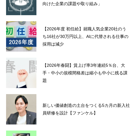
向けた企業の課題や取り組み」
【2026年度 初任給】就職人気企業20社のう
ち16社が30万円以上、AIに代替される仕事の
採用は減少
【2026年春闘】賃上げ率3年連続5％台、大
手・中小の規模間格差は縮小も中小に残る課
題
新しい価値創造の土台をつくる5カ月の新入社
員研修を設計【ファンケル】