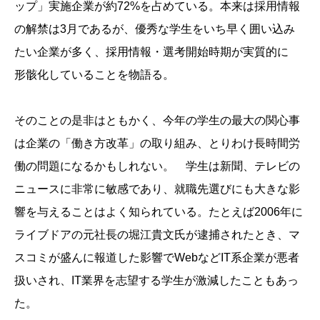
ップ」実施企業が約72%を占めている。本来は採用情報
の解禁は3月であるが、優秀な学生をいち早く囲い込み
たい企業が多く、採用情報・選考開始時期が実質的に
形骸化していることを物語る。
そのことの是非はともかく、今年の学生の最大の関心事
は企業の「働き方改革」の取り組み、とりわけ長時間労
働の問題になるかもしれない。 学生は新聞、テレビの
ニュースに非常に敏感であり、就職先選びにも大きな影
響を与えることはよく知られている。たとえば2006年に
ライブドアの元社長の堀江貴文氏が逮捕されたとき、マ
スコミが盛んに報道した影響でWebなどIT系企業が悪者
扱いされ、IT業界を志望する学生が激減したこともあっ
た。