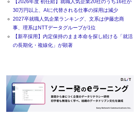
【2026年度 初任給】就職人気企業20社のうち16社が
30万円以上、AIに代替される仕事の採用は減少
2027卒就職人気企業ランキング、文系は伊藤忠商
事、理系はNTTデータグループが1位
【新卒採用】内定保持のまま本命を探し続ける「就活
の長期化・複線化」が顕著