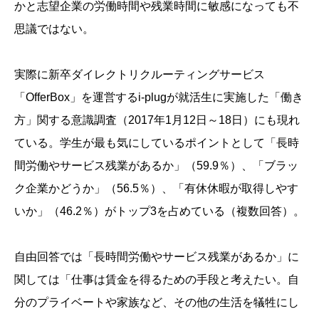
かと志望企業の労働時間や残業時間に敏感になっても不
思議ではない。
実際に新卒ダイレクトリクルーティングサービス
「OfferBox」を運営するi-plugが就活生に実施した「働き
方」関する意識調査（2017年1月12日～18日）にも現れ
ている。学生が最も気にしているポイントとして「長時
間労働やサービス残業があるか」（59.9％）、「ブラッ
ク企業かどうか」（56.5％）、「有休休暇が取得しやす
いか」（46.2％）がトップ3を占めている（複数回答）。
自由回答では「長時間労働やサービス残業があるか」に
関しては「仕事は賃金を得るための手段と考えたい。自
分のプライベートや家族など、その他の生活を犠牲にし