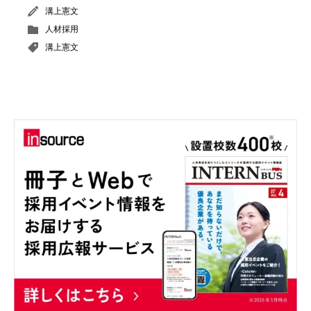
溝上憲文
人材採用
溝上憲文