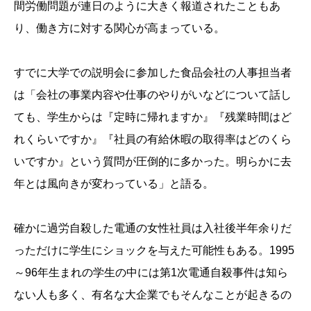
間労働問題が連日のように大きく報道されたこともあ
り、働き方に対する関心が高まっている。
すでに大学での説明会に参加した食品会社の人事担当者
は「会社の事業内容や仕事のやりがいなどについて話し
ても、学生からは『定時に帰れますか』『残業時間はど
れくらいですか』『社員の有給休暇の取得率はどのくら
いですか』という質問が圧倒的に多かった。明らかに去
年とは風向きが変わっている」と語る。
確かに過労自殺した電通の女性社員は入社後半年余りだ
っただけに学生にショックを与えた可能性もある。1995
～96年生まれの学生の中には第1次電通自殺事件は知ら
ない人も多く、有名な大企業でもそんなことが起きるの