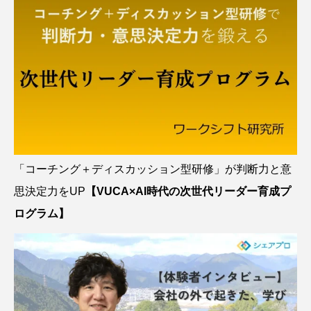
「コーチング＋ディスカッション型研修」が判断力と意
思決定力をUP
【VUCA×AI時代の次世代リーダー育成プ
ログラム】