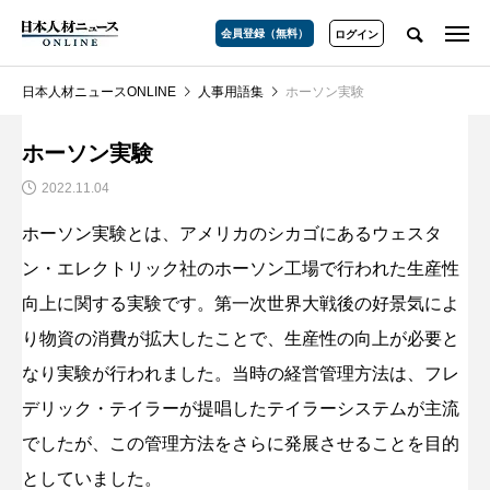
会員登録（無料）
ログイン
日本人材ニュースONLINE
人事用語集
ホーソン実験
ホーソン実験
2022.11.04
ホーソン実験とは、アメリカのシカゴにあるウェスタ
ン・エレクトリック社のホーソン工場で行われた生産性
向上に関する実験です。第一次世界大戦後の好景気によ
り物資の消費が拡大したことで、生産性の向上が必要と
なり実験が行われました。当時の経営管理方法は、フレ
デリック・テイラーが提唱したテイラーシステムが主流
でしたが、この管理方法をさらに発展させることを目的
としていました。