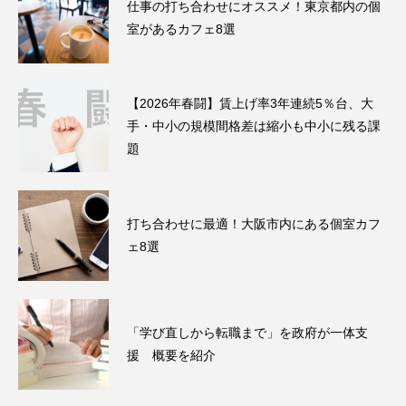
仕事の打ち合わせにオススメ！東京都内の個
室があるカフェ8選
【2026年春闘】賃上げ率3年連続5％台、大
手・中小の規模間格差は縮小も中小に残る課
題
打ち合わせに最適！大阪市内にある個室カフ
ェ8選
「学び直しから転職まで」を政府が一体支
援 概要を紹介