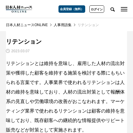
会員登録（無料）
ログイン
日本人材ニュースONLINE
人事用語集
リテンション
リテンション
2023.03.07
リテンションとは維持を意味し、雇用した人材の流出対
策や獲得した顧客を維持する施策を検討する際にもちい
られる言葉です。人事業界で使われるリテンションは人
材の維持を意味しており、人材の流出対策として報酬体
系の見直しや労働環境の改善がおこなわれます。マーケ
ティング業界で使われるリテンションは顧客の維持を意
味しており、既存顧客への継続的な情報提供やリピート
販売などが対策として実施されます。