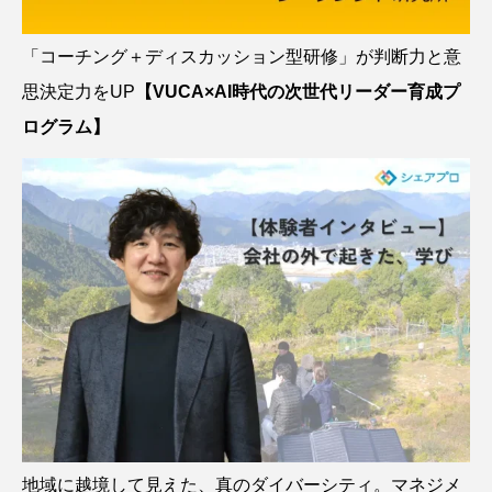
「コーチング＋ディスカッション型研修」が判断力と意
思決定力をUP
【VUCA×AI時代の次世代リーダー育成プ
ログラム】
地域に越境して見えた、真のダイバーシティ。マネジメ