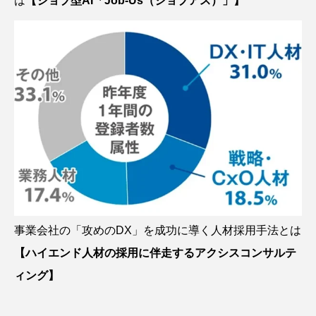
は
【ジョブ型AI「Job-Us（ジョブアス）」】
事業会社の「攻めのDX」を成功に導く人材採用手法とは
【ハイエンド人材の採用に伴走するアクシスコンサルテ
ィング】