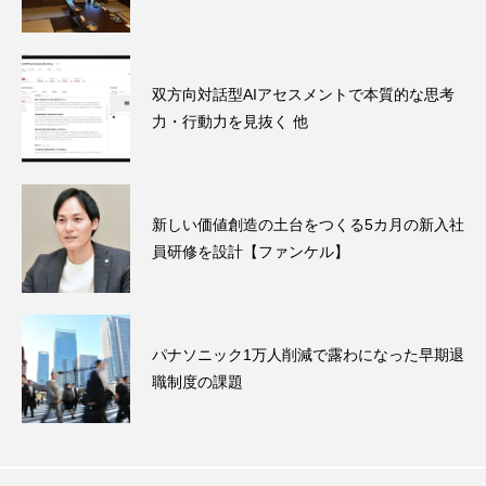
双方向対話型AIアセスメントで本質的な思考
力・行動力を見抜く 他
新しい価値創造の土台をつくる5カ月の新入社
員研修を設計【ファンケル】
パナソニック1万人削減で露わになった早期退
職制度の課題