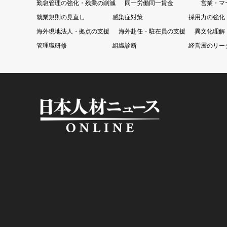
勤怠管理の強化・残業の削減
同一労働同一賃金
営業・マ
就業規則の見直し
感染症対策
採用力の強化
海外現地法人・拠点の支援
海外赴任・駐在員の支援
異文化理解
管理職研修
組織診断
経営層のリー