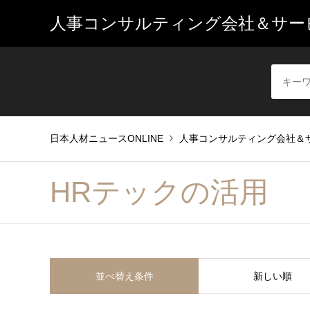
人事コンサルティング会社＆サービ
日本人材ニュースONLINE
人事コンサルティング会社＆サ
HRテックの活用
並べ替え条件
新しい順