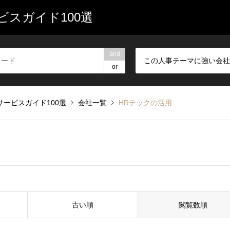
スガイド100選
and
この人事テーマに強い会社
or
ービスガイド100選
会社一覧
HRテックの活用
古い順
閲覧数順