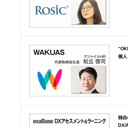
“O
個人
独自
DX