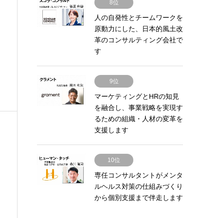
8位
人の自発性とチームワークを
原動力にした、日本的風土改
革のコンサルティング会社で
す
9位
マーケティングとHRの知見
を融合し、事業戦略を実現す
るための組織・人材の変革を
支援します
10位
専任コンサルタントがメンタ
ルヘルス対策の仕組みづくり
から個別支援まで伴走します