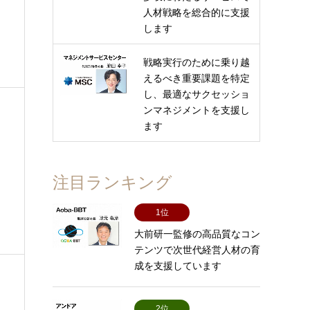
人材戦略を総合的に支援
します
戦略実行のために乗り越
えるべき重要課題を特定
し、最適なサクセッショ
ンマネジメントを支援し
ます
注目ランキング
1位
大前研一監修の高品質なコン
テンツで次世代経営人材の育
成を支援しています
2位