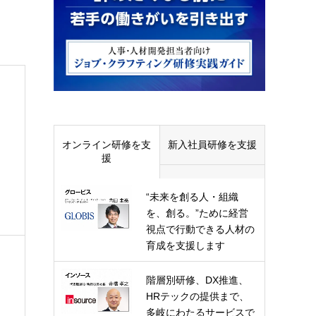
オンライン研修を支
新入社員研修を支援
援
“未来を創る人・組織
を、創る。”ために経営
視点で行動できる人材の
育成を支援します
メ
階層別研修、DX推進、
HRテックの提供まで、
多岐にわたるサービスで