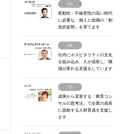
5位
変動性・不確実性の高い時代
に必要な、個人と組織の『創
造的姿勢』を育てます
6位
社内にホスピタリティの文化
を組み込み、人が成長し、職
場が変わる支援をしています
7位
成果から逆算する「教育コン
サルの思考法」で企業の成長
に貢献する人材育成を支援し
ます