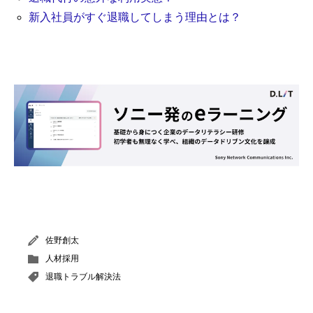
新入社員がすぐ退職してしまう理由とは？
佐野創太
人材採用
退職トラブル解決法