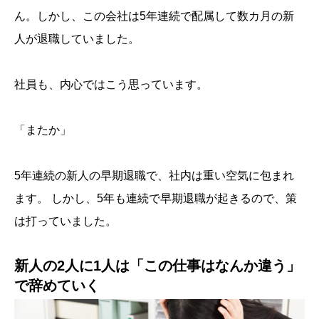
ん。しかし、この会社は5年連続で配属して数カ月の新
人が退職していました。
社員も、内心ではこう思っています。
「またか」
5年連続の新人の早期退職で、社内は重い空気に包まれ
ます。 しかし、5年も連続で早期退職が起きるので、策
は打っていました。
新人の2人に1人は「この仕事はなんか違う」
で辞めていく