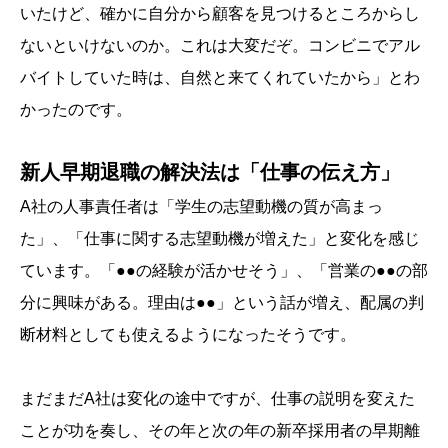
いたけど、確かに自分から顧客を見つけるところからし
ないといけないのか。これは大変だぞ。コンビニでアル
バイトしていた時は、自然と来てくれていたから」とわ
かったのです。
新人早期退職の解決法は「仕事の伝え方」
A社の人事責任者は「学生の志望動機の質が高まっ
た」、「仕事に関する志望動機が増えた」と変化を感じ
ています。「●●の経験が活かせそう」、「営業の●●の部
分に興味がある。理由は●●」という話が増え、配属の判
断材料としても使えるようになったそうです。
まだまだA社は変化の途中ですが、仕事の説明を変えた
ことが功を奏し、その年と次の年の新卒採用者の早期離