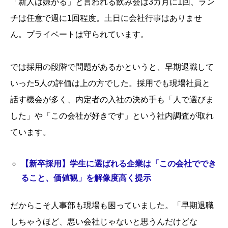
「新人は嫌がる」と言われる飲み会は3カ月に1回、ラン
チは任意で週に1回程度。土日に会社行事はありませ
ん。プライベートは守られています。
では採用の段階で問題があるかというと、早期退職して
いった5人の評価は上の方でした。採用でも現場社員と
話す機会が多く、内定者の入社の決め手も「人で選びま
した」や「この会社が好きです」という社内調査が取れ
ています。
【新卒採用】学生に選ばれる企業は「この会社ででき
ること、価値観」を解像度高く提示
だからこそ人事部も現場も困っていました。「早期退職
しちゃうほど、悪い会社じゃないと思うんだけどな