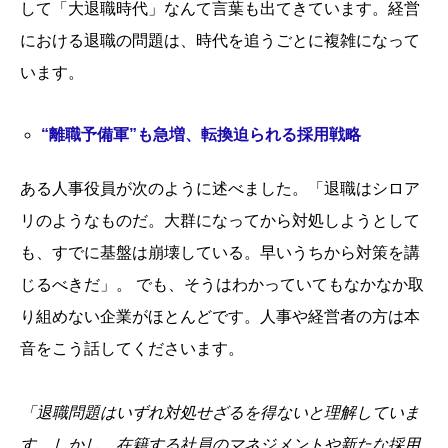
して「大退職時代」なんて言葉も出てきています。経営
における退職の問題は、時代を追うごとに複雑になって
います。
“離職予備軍”も急増、転換迫られる採用戦略
ある人事役員が次のように述べました。「退職はシロア
リのようなものだ。大群になってから対処しようとして
も、すでに基盤は崩壊している。早いうちから対策を講
じるべきだ」。 でも、そうはわかっていてもなかなか取
り組めない企業がほとんどです。人事や経営者の方は本
音をこう話してくださいます。
「退職問題はいずれ対処せざるを得ないと理解していま
す。しかし、在籍する社員のマネジメントや新たな採用