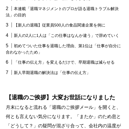
本連載「退職マネジメントのプロが語る退職トラブル解決
法」の目的
【新人の退職】従業員500人の食品関連企業を例に
新人の2人に1人は「この仕事はなんか違う」で辞めていく
初めてついた仕事を退職した理由、第1位は「仕事が自分に
合わなかったため」
「仕事の伝え方」を変えるだけで、早期退職は減らせる
新人早期退職の解決法は「仕事の伝え方」
【退職のご挨拶】大変お世話になりました
月末になると流れる「退職のご挨拶メール」を開くと、
何とも言えない気分になります。「またか」のため息と
「どうして？」の疑問が混ざり合って、会社内の温度が