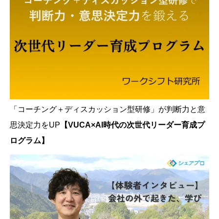
「コーチング＋ディスカッション型研修」が判断力と意
思決定力をUP
【VUCA×AI時代の次世代リーダー育成プ
ログラム】