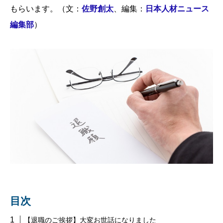
もらいます。（文：
佐野創太
、編集：
日本人材ニュース
編集部
）
目次
【退職のご挨拶】大変お世話になりました