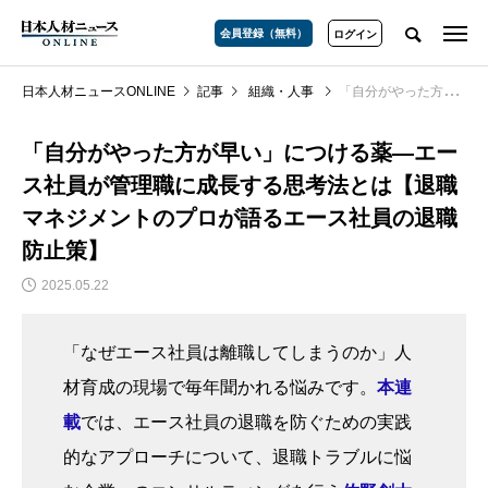
会員登録（無料）
ログイン
日本人材ニュースONLINE
記事
組織・人事
「自分がやった方が早い」につける薬―エース社員が管理職に成長する思考法とは【退職マネジメントのプロが語るエース社員の退職防止策】
「自分がやった方が早い」につける薬―エー
ス社員が管理職に成長する思考法とは【退職
マネジメントのプロが語るエース社員の退職
防止策】
2025.05.22
「なぜエース社員は離職してしまうのか」人
材育成の現場で毎年聞かれる悩みです。
本連
載
では、エース社員の退職を防ぐための実践
的なアプローチについて、退職トラブルに悩