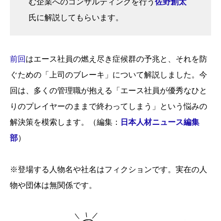
む企業へのコンサルティングを行う
佐野創太
氏に解説してもらいます。
前回
はエース社員の燃え尽き症候群の予兆と、それを防
ぐための「上司のブレーキ」について解説しました。今
回は、多くの管理職が抱える「エース社員が優秀なひと
りのプレイヤーのままで終わってしまう」という悩みの
解決策を模索します。（編集：
日本人材ニュース編集
部
）
※登場する人物名や社名はフィクションです。実在の人
物や団体は無関係です。