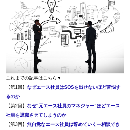
これまでの記事はこちら▼
【第1回】
なぜエース社員はSOSを出せないほど苦悩す
るのか
【第2回】
なぜ“元エース社員のマネジャー”ほどエース
社員を退職させてしまうのか
【第3回】
無自覚なエース社員は辞めていく―相談でき