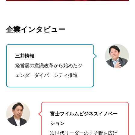
企業インタビュー
三井情報
経営層の意識改革から始めたジ
ェンダーダイバーシティ推進
富士フイルムビジネスイノベー
ション
次世代リーダーのすそ野を広げ