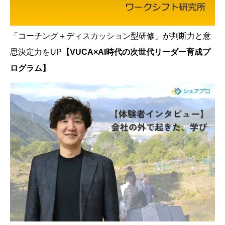
「コーチング＋ディスカッション型研修」が判断力と意
思決定力をUP
【VUCA×AI時代の次世代リーダー育成プ
ログラム】