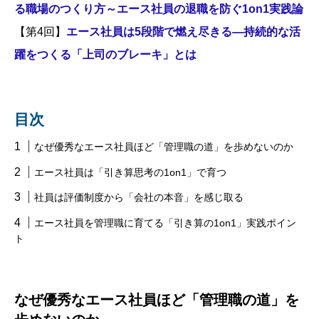
る職場のつくり方～エース社員の退職を防ぐ1on1実践論
【第4回】
エース社員は5段階で燃え尽きる―持続的な活
躍をつくる「上司のブレーキ」とは
目次
なぜ優秀なエース社員ほど「管理職の道」を歩めないのか
エース社員は「引き算思考の1on1」で育つ
社員は評価制度から「会社の本音」を感じ取る
エース社員を管理職に育てる「引き算の1on1」実践ポイン
ト
なぜ優秀なエース社員ほど「管理職の道」を