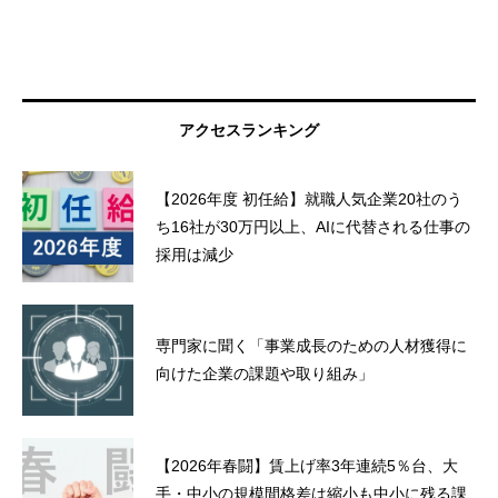
アクセスランキング
【2026年度 初任給】就職人気企業20社のう
ち16社が30万円以上、AIに代替される仕事の
採用は減少
専門家に聞く「事業成長のための人材獲得に
向けた企業の課題や取り組み」
【2026年春闘】賃上げ率3年連続5％台、大
手・中小の規模間格差は縮小も中小に残る課