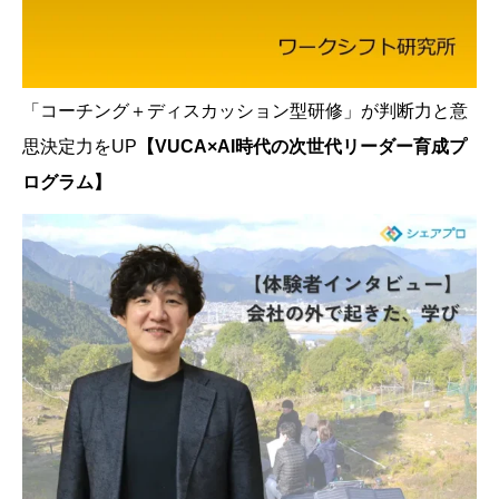
「コーチング＋ディスカッション型研修」が判断力と意
思決定力をUP
【VUCA×AI時代の次世代リーダー育成プ
ログラム】