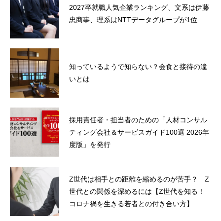
2027卒就職人気企業ランキング、文系は伊藤
忠商事、理系はNTTデータグループが1位
知っているようで知らない？会食と接待の違
いとは
採用責任者・担当者のための「人材コンサル
ティング会社＆サービスガイド100選 2026年
度版」を発行
Z世代は相手との距離を縮めるのが苦手？ Z
世代との関係を深めるには【Z世代を知る！
コロナ禍を生きる若者との付き合い方】