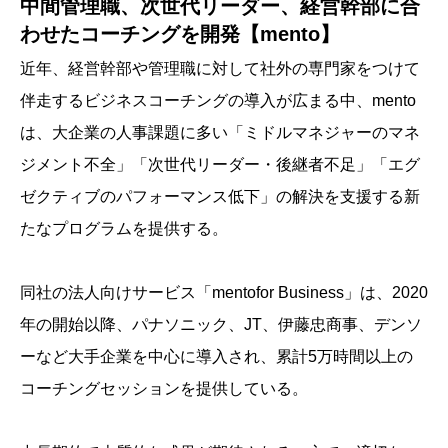
中間管理職、次世代リーダー、経営幹部に合
わせたコーチングを開発【mento】
近年、経営幹部や管理職に対して社外の専門家をつけて
伴走するビジネスコーチングの導入が広まる中、mento
は、大企業の人事課題に多い「ミドルマネジャーのマネ
ジメント不全」「次世代リーダー・後継者不足」「エグ
ゼクティブのパフォーマンス低下」の解決を支援する新
たなプログラムを提供する。
同社の法人向けサービス「mentofor Business」は、2020
年の開始以降、パナソニック、JT、伊藤忠商事、デンソ
ーなど大手企業を中心に導入され、累計5万時間以上の
コーチングセッションを提供している。