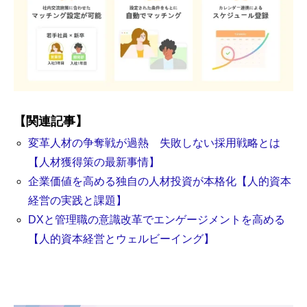
【関連記事】
変革人材の争奪戦が過熱 失敗しない採用戦略とは
【人材獲得策の最新事情】
企業価値を高める独自の人材投資が本格化【人的資本
経営の実践と課題】
DXと管理職の意識改革でエンゲージメントを高める
【人的資本経営とウェルビーイング】