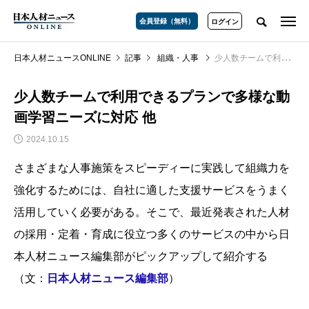
会員登録（無料）
ログイン
日本人材ニュースONLINE
記事
組織・人事
少人数チームで利用できるプランで多様な動画学習ニーズに対応 他
少人数チームで利用できるプランで多様な動
画学習ニーズに対応 他
2024.10.15
さまざまな人事施策をスピーディーに実践して組織力を
強化するためには、自社に適した支援サービスをうまく
活用していく必要がある。そこで、最近発表された人材
の採用・定着・育成に役立つ多くのサービスの中から日
本人材ニュース編集部がピックアップして紹介する
（文：
日本人材ニュース編集部
）