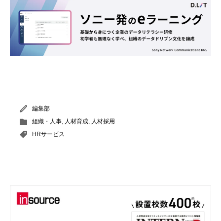
編集部
組織・人事
,
人材育成
,
人材採用
HRサービス