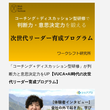
「コーチング＋ディスカッション型研修」が判
断力と意思決定力をUP
【VUCA×AI時代の次世
代リーダー育成プログラム】