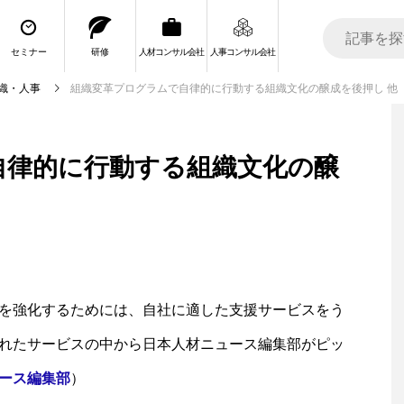
セミナー
研修
人材コンサル会社
人事コンサル会社
織・人事
組織変革プログラムで自律的に行動する組織文化の醸成を後押し 他
自律的に行動する組織文化の醸
を強化するためには、自社に適した支援サービスをう
れたサービスの中から日本人材ニュース編集部がピッ
ース編集部
）