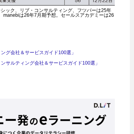
ーシック、リブ・コンサルティング、フツパーは25年
manebiは26年7月期予想。セールスアカデミーは26
ング会社＆サービスガイド100選」
ンサルティング会社＆サービスガイド100選」