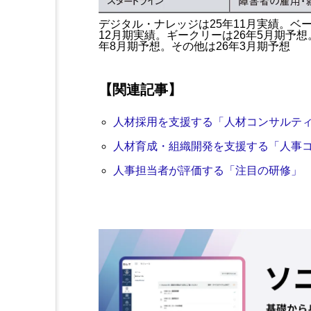
デジタル・ナレッジは25年11月実績。ベ
12月期実績。ギークリーは26年5月期予想。
年8月期予想。その他は26年3月期予想
【関連記事】
人材採用を支援する「人材コンサルティ
人材育成・組織開発を支援する「人事コ
人事担当者が評価する「注目の研修」