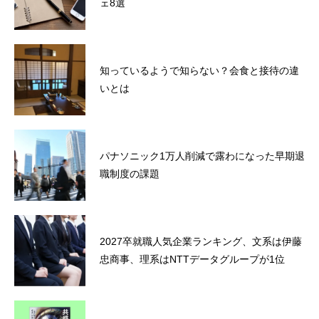
ェ8選
知っているようで知らない？会食と接待の違
いとは
パナソニック1万人削減で露わになった早期退
職制度の課題
2027卒就職人気企業ランキング、文系は伊藤
忠商事、理系はNTTデータグループが1位