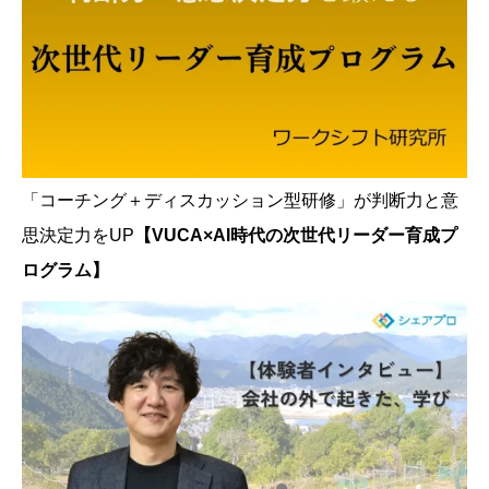
「コーチング＋ディスカッション型研修」が判断力と意
思決定力をUP
【VUCA×AI時代の次世代リーダー育成プ
ログラム】