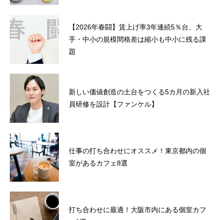
【2026年春闘】賃上げ率3年連続5％台、大
手・中小の規模間格差は縮小も中小に残る課
題
新しい価値創造の土台をつくる5カ月の新入社
員研修を設計【ファンケル】
仕事の打ち合わせにオススメ！東京都内の個
室があるカフェ8選
打ち合わせに最適！大阪市内にある個室カフ