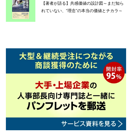
【著者が語る】共感価値の設計図～まだ知ら
れていない、“理念”の本当の価値とチカラ～