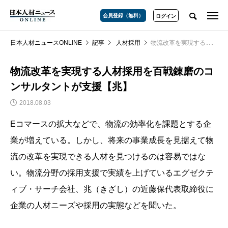
会員登録（無料）
ログイン
日本人材ニュースONLINE
記事
人材採用
物流改革を実現する人材採用を百戦錬磨のコンサルタントが支援【兆】
物流改革を実現する人材採用を百戦錬磨のコ
ンサルタントが支援【兆】
2018.08.03
Eコマースの拡大などで、物流の効率化を課題とする企
業が増えている。しかし、将来の事業成長を見据えて物
流の改革を実現できる人材を見つけるのは容易ではな
い。物流分野の採用支援で実績を上げているエグゼクテ
ィブ・サーチ会社、兆（きざし）の近藤保代表取締役に
企業の人材ニーズや採用の実態などを聞いた。