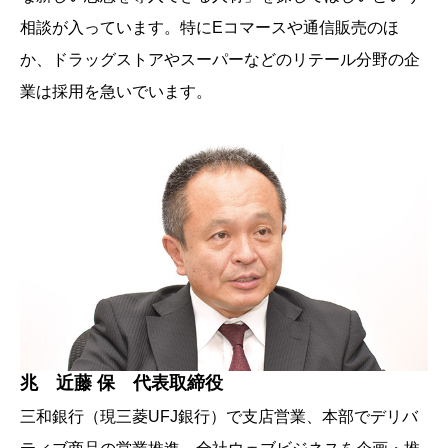
相談が入っています。特にEコマースや通信販売のほ
か、ドラッグストアやスーパーなどのリテール分野の企
業は採用を急いでいます。
兆 近藤 保 代表取締役
三和銀行（現三菱UFJ銀行）で支店営業、本部でデリバ