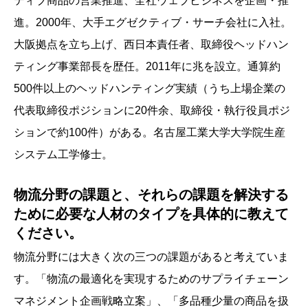
ティブ商品の営業推進、全社ウェブビジネスを企画・推
進。2000年、大手エグゼクティブ・サーチ会社に入社。
大阪拠点を立ち上げ、西日本責任者、取締役ヘッドハン
ティング事業部長を歴任。2011年に兆を設立。通算約
500件以上のヘッドハンティング実績（うち上場企業の
代表取締役ポジションに20件余、取締役・執行役員ポジ
ションで約100件）がある。名古屋工業大学大学院生産
システム工学修士。
物流分野の課題と、それらの課題を解決する
ために必要な人材のタイプを具体的に教えて
ください。
物流分野には大きく次の三つの課題があると考えていま
す。「物流の最適化を実現するためのサプライチェーン
マネジメント企画戦略立案」、「多品種少量の商品を扱