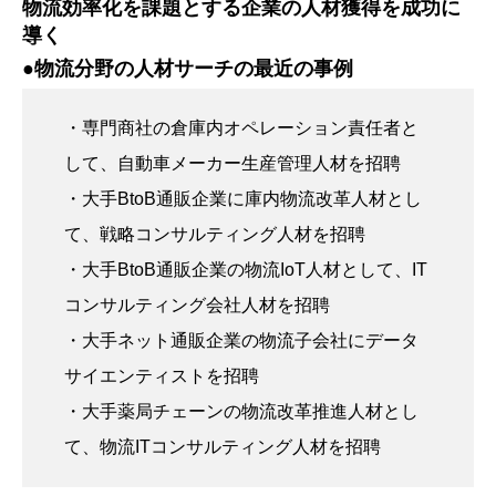
物流効率化を課題とする企業の人材獲得を成功に
導く
●物流分野の人材サーチの最近の事例
・専門商社の倉庫内オペレーション責任者と
して、自動車メーカー生産管理人材を招聘
・大手BtoB通販企業に庫内物流改革人材とし
て、戦略コンサルティング人材を招聘
・大手BtoB通販企業の物流IoT人材として、IT
コンサルティング会社人材を招聘
・大手ネット通販企業の物流子会社にデータ
サイエンティストを招聘
・大手薬局チェーンの物流改革推進人材とし
て、物流ITコンサルティング人材を招聘