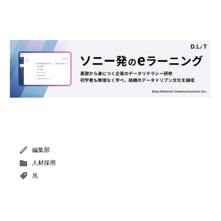
編集部
人材採用
兆