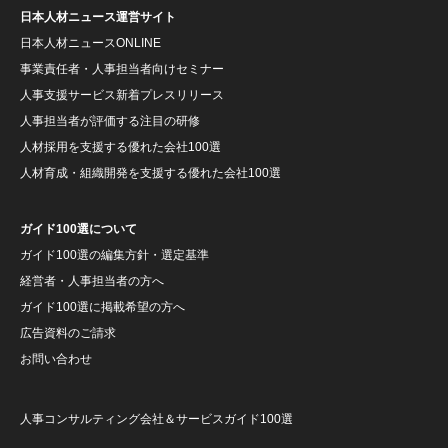
日本人材ニュース運営サイト
日本人材ニュースONLINE
事業責任者・人事担当者向けセミナー
人事支援サービス新着プレスリリース
人事担当者が評価する注目の研修
人材採用を支援する優れた会社100選
人材育成・組織開発を支援する優れた会社100選
ガイド100選について
ガイド100選の編集方針・選定基準
経営者・人事担当者の方へ
ガイド100選に掲載希望の方へ
広告資料のご請求
お問い合わせ
人事コンサルティング会社＆サービスガイド100選