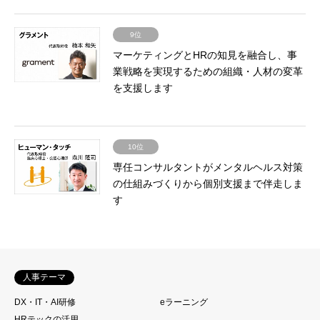
9位
マーケティングとHRの知見を融合し、事
業戦略を実現するための組織・人材の変革
を支援します
10位
専任コンサルタントがメンタルヘルス対策
の仕組みづくりから個別支援まで伴走しま
す
人事テーマ
DX・IT・AI研修
eラーニング
HRテックの活用