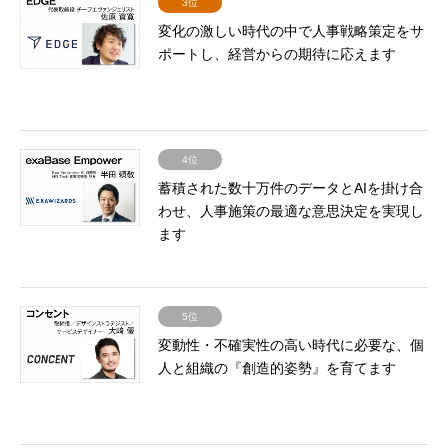
3位
変化の激しい時代の中で人事戦略策定をサ
ポートし、経営からの期待に応えます
4位
蓄積された数十万件のデータとAIを掛け合
わせ、人事施策の最適な意思決定を実現し
ます
5位
変動性・不確実性の高い時代に必要な、個
人と組織の『創造的姿勢』を育てます