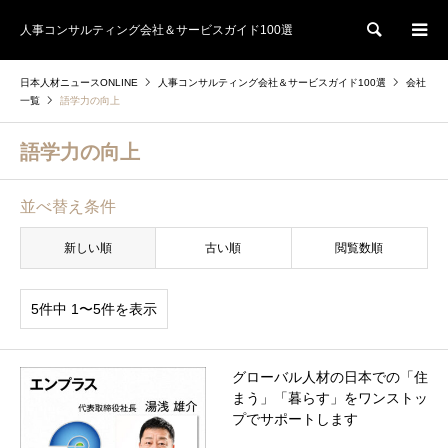
人事コンサルティング会社＆サービスガイド100選
検索
日本人材ニュースONLINE
人事コンサルティング会社＆サービスガイド100選
会社
一覧
語学力の向上
語学力の向上
並べ替え条件
新しい順
古い順
閲覧数順
5件中 1〜5件を表示
グローバル人材の日本での「住
まう」「暮らす」をワンストッ
プでサポートします