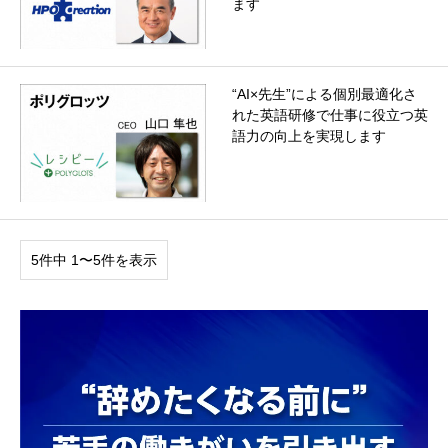
ます
“AI×先生”による個別最適化さ
れた英語研修で仕事に役立つ英
語力の向上を実現します
5件中 1〜5件を表示