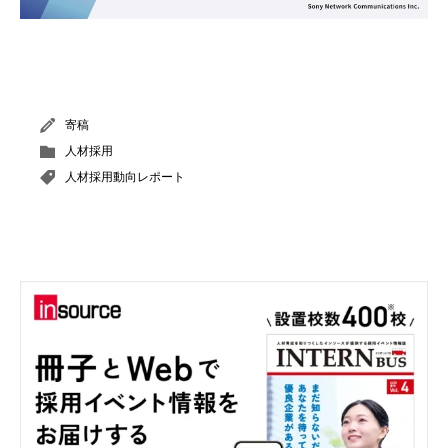
寄稿
人材採用
人材採用動向レポート