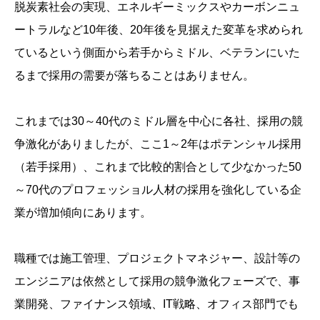
脱炭素社会の実現、エネルギーミックスやカーボンニュ
ートラルなど10年後、20年後を見据えた変革を求められ
ているという側面から若手からミドル、ベテランにいた
るまで採用の需要が落ちることはありません。
これまでは30～40代のミドル層を中心に各社、採用の競
争激化がありましたが、ここ1～2年はポテンシャル採用
（若手採用）、これまで比較的割合として少なかった50
～70代のプロフェッショル人材の採用を強化している企
業が増加傾向にあります。
職種では施工管理、プロジェクトマネジャー、設計等の
エンジニアは依然として採用の競争激化フェーズで、事
業開発、ファイナンス領域、IT戦略、オフィス部門でも