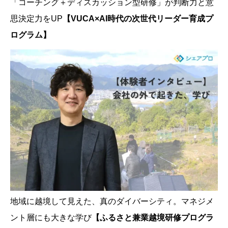
「コーチング＋ディスカッション型研修」が判断力と意
思決定力をUP
【VUCA×AI時代の次世代リーダー育成プ
ログラム】
地域に越境して見えた、真のダイバーシティ。マネジメ
ント層にも大きな学び
【ふるさと兼業越境研修プログラ