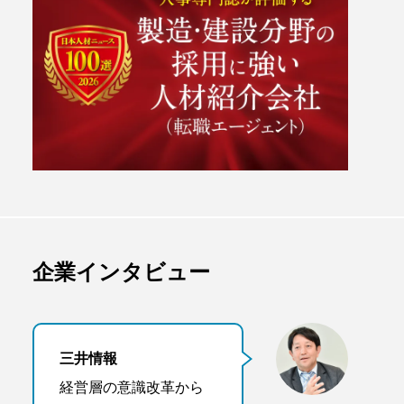
企業インタビュー
三井情報
経営層の意識改革から