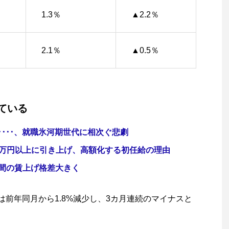
1.3％
▲2.2％
2.1％
▲0.5％
ている
･･･、就職氷河期世代に相次ぐ悲劇
30万円以上に引き上げ、高額化する初任給の理由
間の賃上げ格差大きく
は前年同月から1.8%減少し、3カ月連続のマイナスと