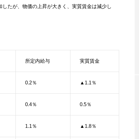
に増加したが、物価の上昇が大きく、実質賃金は減少し
所定内給与
実質賃金
0.2％
▲1.1％
0.4％
0.5％
1.1％
▲1.8％