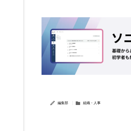
編集部
組織・人事