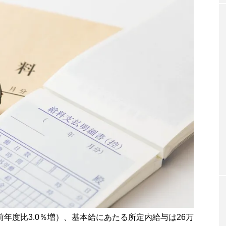
（前年度比3.0％増）、基本給にあたる所定内給与は26万