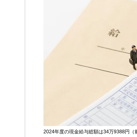
2024年度の現金給与総額は34万9388円