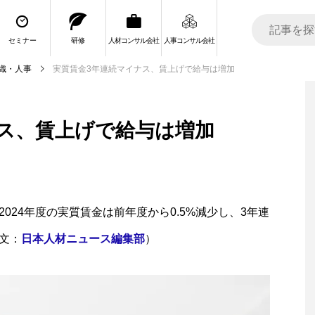
セミナー
研修
人材コンサル会社
人事コンサル会社
織・人事
実質賃金3年連続マイナス、賃上げで給与は増加
ス、賃上げで給与は増加
024年度の実質賃金は前年度から0.5%減少し、3年連
文：
日本人材ニュース編集部
）