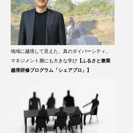
地域に越境して見えた、真のダイバーシティ。
マネジメント層にも大きな学び
【ふるさと兼業
越境研修プログラム「シェアプロ」】