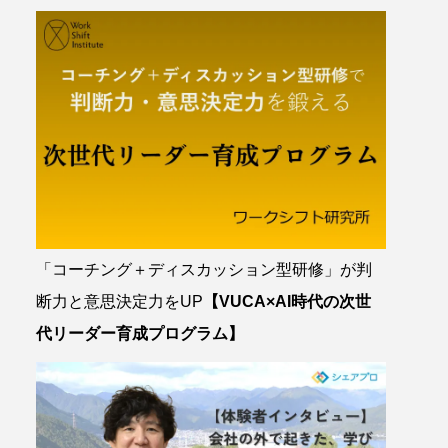
「コーチング＋ディスカッション型研修」が判
断力と意思決定力をUP
【VUCA×AI時代の次世
代リーダー育成プログラム】