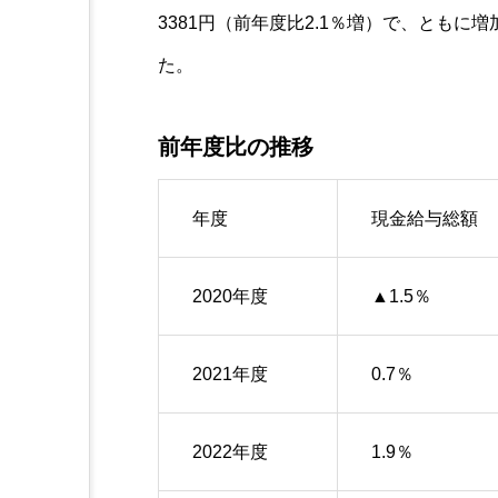
3381円（前年度比2.1％増）で、とも
た。
前年度比の推移
年度
現金給与総額
2020年度
▲1.5％
2021年度
0.7％
2022年度
1.9％