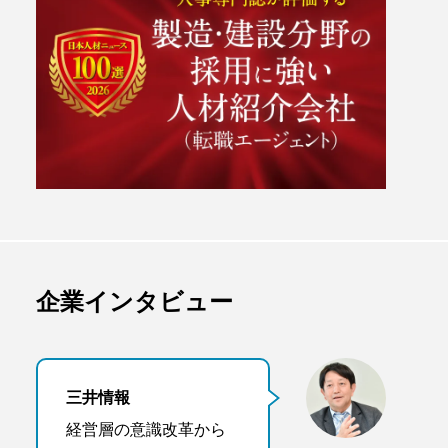
企業インタビュー
三井情報
経営層の意識改革から