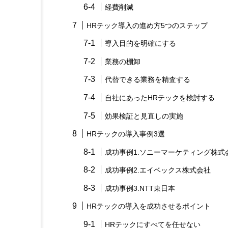
経費削減
HRテック導入の進め方5つのステップ
導入目的を明確にする
業務の棚卸
代替できる業務を精査する
自社にあったHRテックを検討する
効果検証と見直しの実施
HRテックの導入事例3選
成功事例1.ソニーマーケティング株式
成功事例2.エイベックス株式会社
成功事例3.NTT東日本
HRテックの導入を成功させるポイント
HRテックにすべてを任せない