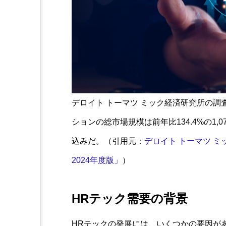
デロイト トーマツ ミック経済研究所の調
ションの総市場規模は前年比134.4%の1,07
込みだ。（引用元：
デロイト トーマツ ミ
2024年度版」
）
HRテック需要の背景
HRテックの発展には、いくつかの要因が