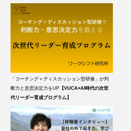
「コーチング＋ディスカッション型研修」が判
断力と意思決定力をUP
【VUCA×AI時代の次世
代リーダー育成プログラム】