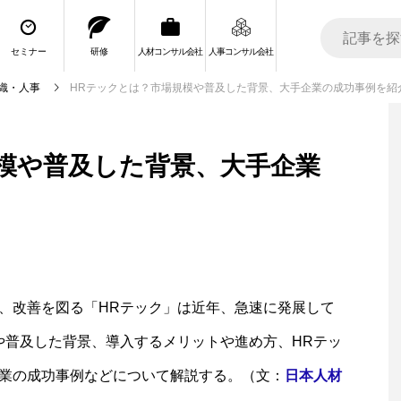
セミナー
研修
人材コンサル会社
人事コンサル会社
織・人事
HRテックとは？市場規模や普及した背景、大手企業の成功事例を紹
模や普及した背景、大手企業
、改善を図る「HRテック」は近年、急速に発展して
や普及した背景、導入するメリットや進め方、HRテッ
業の成功事例などについて解説する。（文：
日本人材