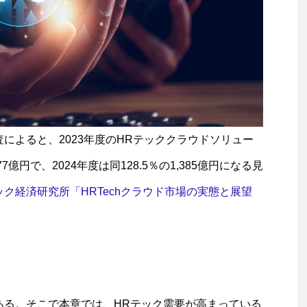
査によると、2023年度のHRテッククラウドソリュー
7億円で、2024年度は同128.5％の1,385億円になる見
ック経済研究所「HRTechクラウド市場の実態と展望
ある。そこで本章では、HRテック需要が高まっている