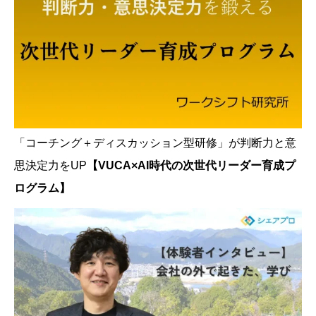
「コーチング＋ディスカッション型研修」が判断力と意
思決定力をUP
【VUCA×AI時代の次世代リーダー育成プ
ログラム】