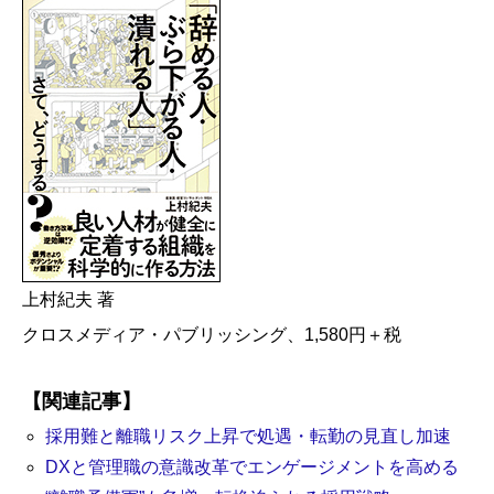
上村紀夫 著
クロスメディア・パブリッシング、1,580円＋税
【関連記事】
採用難と離職リスク上昇で処遇・転勤の見直し加速
DXと管理職の意識改革でエンゲージメントを高める