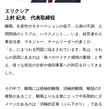
エリクシア
上村 紀夫 代表取締役
離職、生産性やモチベーションの低下、心身の不調、人
間関係のトラブル、ハラスメント…。いま、経営者や人
事担当者、マネジャー、チームリーダーの多くが、
「人」にまつわる問題に悩まされています。私は、それ
らの原因にあるのは「個々のマイナス感情の蓄積」と考
え、様々な状況の分析や個別事案への対応を行ってきま
した。
その中で、離職には積極的離職、消極的離職、離脱の3
種類があること、離職よりも企業にとって中長期的にダ
メージがあるのは「消極的定着（ぶら下がり）」である