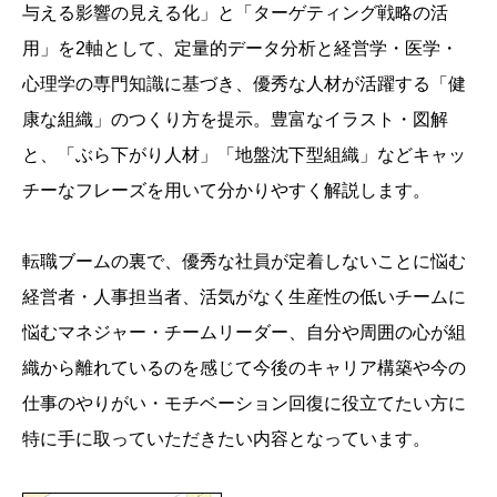
与える影響の見える化」と「ターゲティング戦略の活
用」を2軸として、定量的データ分析と経営学・医学・
心理学の専門知識に基づき、優秀な人材が活躍する「健
康な組織」のつくり方を提示。豊富なイラスト・図解
と、「ぶら下がり人材」「地盤沈下型組織」などキャッ
チーなフレーズを用いて分かりやすく解説します。
転職ブームの裏で、優秀な社員が定着しないことに悩む
経営者・人事担当者、活気がなく生産性の低いチームに
悩むマネジャー・チームリーダー、自分や周囲の心が組
織から離れているのを感じて今後のキャリア構築や今の
仕事のやりがい・モチベーション回復に役立てたい方に
特に手に取っていただきたい内容となっています。