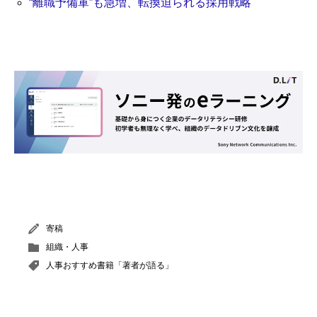
“離職予備軍”も急増、転換迫られる採用戦略
寄稿
組織・人事
人事おすすめ書籍「著者が語る」