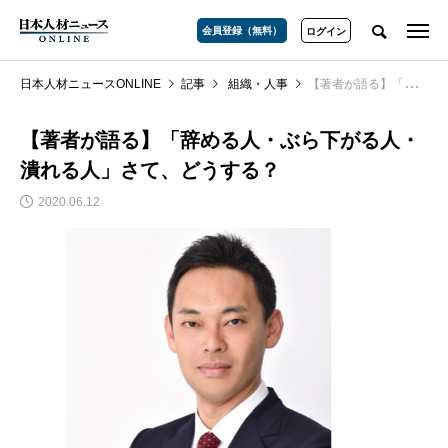
会員登録（無料）
ログイン
日本人材ニュースONLINE
記事
組織・人事
【著者が語る】「辞める人・ぶら下がる人・潰れる人」さて、どうする？
【著者が語る】「辞める人・ぶら下がる人・
潰れる人」さて、どうする？
2020.06.12