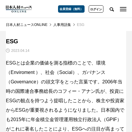
会員登録（無料）
ログイン
日本人材ニュースONLINE
人事用語集
ESG
ESG
2023.04.14
ESGとは企業の価値を測る指標のことで、環境
（Enviroment ）、社会（Social）、ガバナンス
（Governance）の頭文字をとった言葉です。2006年当
時の国際連合事務総長のコフィー・アナン氏が、投資に
ESGの観点を持つよう提唱したことから、株主や投資家
からESGが重要視されるようになりました。日本国内で
も2015年に年金積立金管理運用独立行政法人（GPIF）
がこれに著名したことにより、ESGへの注目が高まって