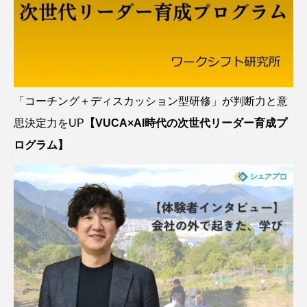
「コーチング＋ディスカッション型研修」が判断力と意
思決定力をUP
【VUCA×AI時代の次世代リーダー育成プ
ログラム】