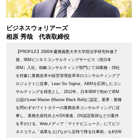
ビジネスウォリアーズ
相原 秀哉 代表取締役
【PROFILE】2005年慶應義塾大学大学院法学研究科修了
後、IBMビジネスコンサルティングサービス（現日本
IBM）入社。戦略コンサルティング部門にて16業種・28社
を対象に業務改革や経営管理改革等のコンサルティングプ
ロジェクトに従事。Lean Six Sigma、ABMを応用したコン
サルティングを得意とし、2012年、日本IBMで初めてIBM
公認のLean Master (Master Black Belt)に認定。業界・業種
を問わずホワイトカラーの業務改革コンサルティングに従
事し、業務生産性向上やDX推進、DX認定取得などの案件
を手がける。Webメディア「マイナビニュース」にてビジ
ネスコラム「成果を上げながら定時で帰る仕事術」を約5年