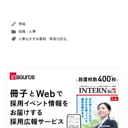
寄稿
組織・人事
人事おすすめ書籍「著者が語る」