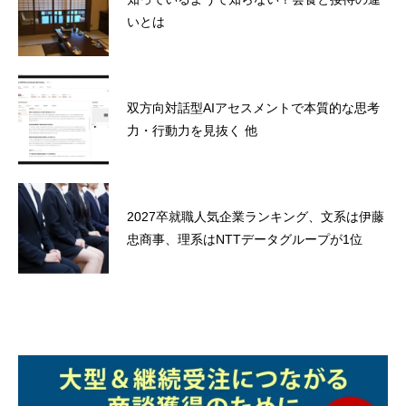
いとは
双方向対話型AIアセスメントで本質的な思考
力・行動力を見抜く 他
2027卒就職人気企業ランキング、文系は伊藤
忠商事、理系はNTTデータグループが1位