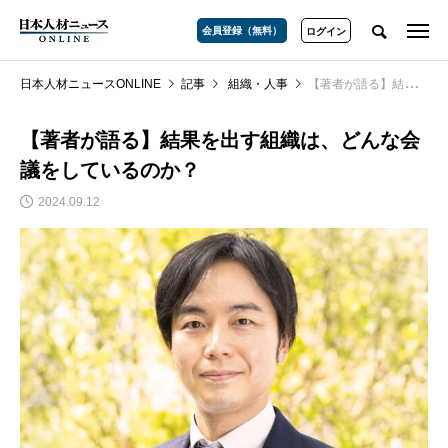
会員登録（無料）
ログイン
日本人材ニュースONLINE
記事
組織・人事
【著者が語る】結果を出す組織は、どんな会議をしているのか？
【著者が語る】結果を出す組織は、どんな会
議をしているのか？
2024.09.12