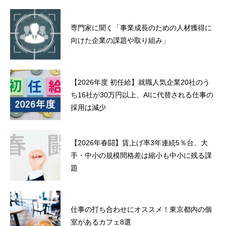
専門家に聞く「事業成長のための人材獲得に
向けた企業の課題や取り組み」
【2026年度 初任給】就職人気企業20社のう
ち16社が30万円以上、AIに代替される仕事の
採用は減少
【2026年春闘】賃上げ率3年連続5％台、大
手・中小の規模間格差は縮小も中小に残る課
題
仕事の打ち合わせにオススメ！東京都内の個
室があるカフェ8選