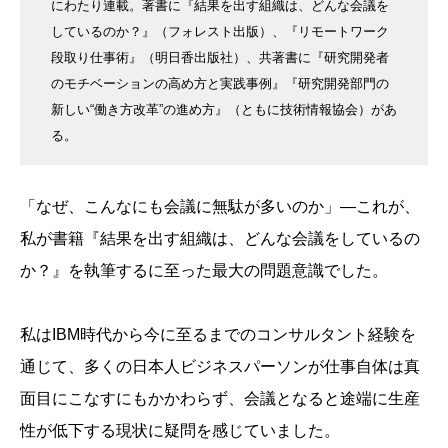
にわたり連載。著書に『結果を出す組織は、どんな会議を
しているのか？』（フォレスト出版）、『リモートワーク
段取り仕事術』（明日香出版社）、共著書に『研究開発者
のモチベーションの高め方と実践事例』『研究開発部門の
新しい“働き方改革”の進め方』（ともに技術情報協会）があ
る。
「なぜ、こんなにも会議に無駄が多いのか」―これが、
私が書籍『結果を出す組織は、どんな会議をしているの
か？』を執筆するに至った最大の問題意識でした。
私はIBM時代から今に至るまでのコンサルタント経験を
通じて、多くの日本人ビジネスパーソンが仕事自体は真
面目にこなすにもかかわらず、会議となると途端に生産
性が低下する現状に疑問を感じていました。