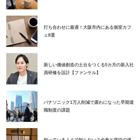
打ち合わせに最適！大阪市内にある個室カフ
ェ8選
新しい価値創造の土台をつくる5カ月の新入社
員研修を設計【ファンケル】
パナソニック1万人削減で露わになった早期退
職制度の課題
知っているようで知らない？会食と接待の違