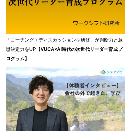
「コーチング＋ディスカッション型研修」が判断力と意
思決定力をUP
【VUCA×AI時代の次世代リーダー育成プ
ログラム】