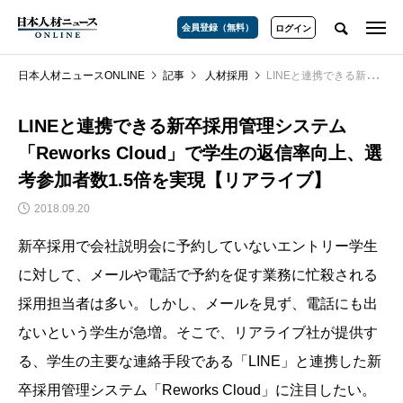
会員登録（無料）
ログイン
日本人材ニュースONLINE
記事
人材採用
LINEと連携できる新卒採用管理システム「Reworks Cloud」で学生の返信率向上、選考参加者数1.5倍を実現【リアライブ】
LINEと連携できる新卒採用管理システム
「Reworks Cloud」で学生の返信率向上、選
考参加者数1.5倍を実現【リアライブ】
2018.09.20
新卒採用で会社説明会に予約していないエントリー学生
に対して、メールや電話で予約を促す業務に忙殺される
採用担当者は多い。しかし、メールを見ず、電話にも出
ないという学生が急増。そこで、リアライブ社が提供す
る、学生の主要な連絡手段である「LINE」と連携した新
卒採用管理システム「Reworks Cloud」に注目したい。