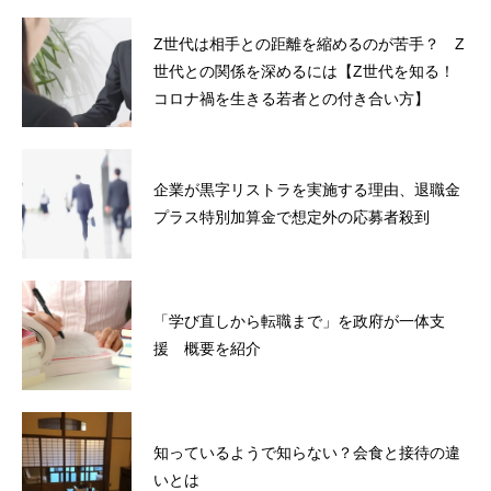
Z世代は相手との距離を縮めるのが苦手？ Z
世代との関係を深めるには【Z世代を知る！
コロナ禍を生きる若者との付き合い方】
企業が黒字リストラを実施する理由、退職金
プラス特別加算金で想定外の応募者殺到
「学び直しから転職まで」を政府が一体支
援 概要を紹介
知っているようで知らない？会食と接待の違
いとは