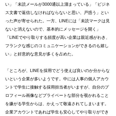
い」「未読メールが3000通以上溜まっている」「ビジネ
ス文書で返信しなければならないと思い、戸惑う」とい
った声が寄せられた。一方、LINEには「未読マークは見
ないと消えないので、基本的にメッセージを開く」
「LINEでやり取りする頻度が高い企業は親近感がわき、
フランクな感じのコミュニケーションができるのも嬉し
い」と好意的な意見が多くを占めた。
「ところが、LINEを採用でどう使えば良いのか分からな
いという企業が多いようです。中には人事の個人アカウ
ントで学生に接触する採用担当者がいますが、自分のプ
ロフィール画像などプライベートな部分を覗かれること
を嫌がる学生からは、かえって敬遠されてしまいます。
企業アカウントであれば学生も安心してやり取りができ