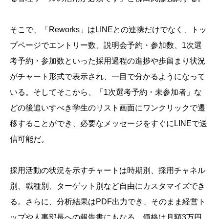
そこで、「Reworks」はLINEとの連携だけでなく、トッ
プページでエントリー数、説明会予約・参加数、1次選
考予約・参加数といった採用過程の進捗や歩留まり状況
がチャート形式で表示され、一目で分かるようになって
いる。そしてそこから、「1次選考予約・未参加者」な
どの後追いすべき学生のリスト画面にワンクリックで遷
移することができ、必要なメッセージをすぐにLINEで送
信可能だ。
採用活動の状況を示すチャートは時期別、採用チャネル
別、職種別、ターゲット別など自由にカスタマイズでき
る。さらに、分析結果はPDF出力でき、そのまま経営ト
ップや人事部長への報告書にもなる。価格は月額3万円