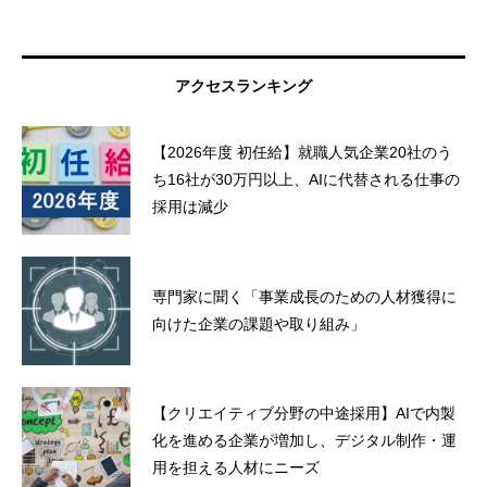
アクセスランキング
【2026年度 初任給】就職人気企業20社のう
ち16社が30万円以上、AIに代替される仕事の
採用は減少
専門家に聞く「事業成長のための人材獲得に
向けた企業の課題や取り組み」
【クリエイティブ分野の中途採用】AIで内製
化を進める企業が増加し、デジタル制作・運
用を担える人材にニーズ