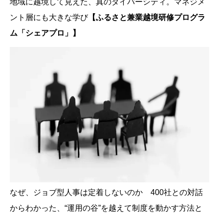
地域に越境して見えた、真のダイバーシティ。マネジメ
ント層にも大きな学び
【ふるさと兼業越境研修プログラ
ム「シェアプロ」】
なぜ、ジョブ型人事は定着しないのか 400社との対話
からわかった、“運用の谷”を越えて制度を動かす方法と