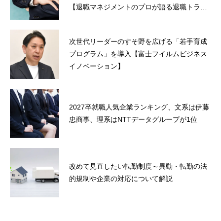
【退職マネジメントのプロが語る退職トラブ
ル解決法】
次世代リーダーのすそ野を広げる「若手育成
プログラム」を導入【富士フイルムビジネス
イノベーション】
2027卒就職人気企業ランキング、文系は伊藤
忠商事、理系はNTTデータグループが1位
改めて見直したい転勤制度～異動・転勤の法
的規制や企業の対応について解説