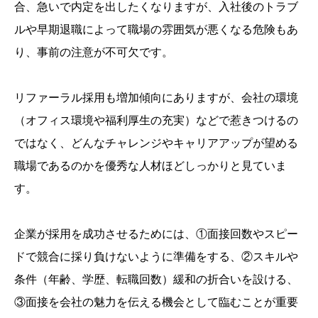
合、急いで内定を出したくなりますが、入社後のトラブ
ルや早期退職によって職場の雰囲気が悪くなる危険もあ
り、事前の注意が不可欠です。
リファーラル採用も増加傾向にありますが、会社の環境
（オフィス環境や福利厚生の充実）などで惹きつけるの
ではなく、どんなチャレンジやキャリアアップが望める
職場であるのかを優秀な人材ほどしっかりと見ていま
す。
企業が採用を成功させるためには、①面接回数やスピー
ドで競合に採り負けないように準備をする、②スキルや
条件（年齢、学歴、転職回数）緩和の折合いを設ける、
③面接を会社の魅力を伝える機会として臨むことが重要