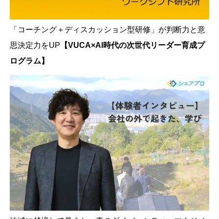
「コーチング＋ディスカッション型研修」が判断力と意
思決定力をUP
【VUCA×AI時代の次世代リーダー育成プ
ログラム】