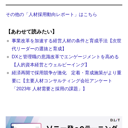
その他の「人材採用動向レポート」はこちら
【あわせて読みたい】
事業改革を加速する経営人材の条件と育成手法【次世
代リーダーの選抜と育成】
DXと管理職の意識改革でエンゲージメントを高める
【人的資本経営とウェルビーイング】
経済再開で採用競争が激化 定着・育成施策がより重
要に【主要人材コンサルティング会社アンケート
「2023年 人材需要と採用の課題」】