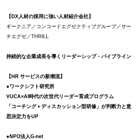
【DX人材の採用に強い人材紹介会社】
ギークニア／コンコードエグゼクティブグループ／サー
チエグゼ／THRILL
持続的な企業成長を導くリーダーシップ・パイプライン
【HR サービスの新潮流】
●
ワークシフト研究所
VUCA×AI時代の次世代リーダー育成プログラム
「コーチング＋ディスカッション型研修」が判断力と意
思決定力をUP
●NPO法人G-net