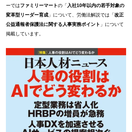
ーでは
ファミリーマート
の「
入社10年以内の若手対象の
変革型リーダー育成
」について、労働法解説では「
改正
公益通報者保護法に関する人事実務ポイント
」について
掲載しています。