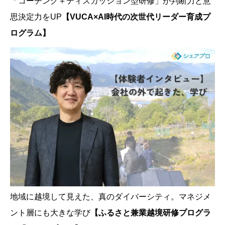
「コーチング＋ディスカッション型研修」が判断力と意
思決定力をUP
【VUCA×AI時代の次世代リーダー育成プ
ログラム】
地域に越境して見えた、真のダイバーシティ。マネジメ
ント層にも大きな学び
【ふるさと兼業越境研修プログラ