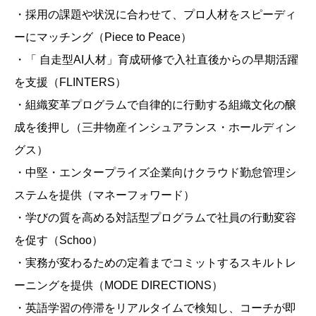
・採用の課題や状況に合わせて、プロ人材をスピーディ
ーにマッチング（Piece to Peace）
・「 自走型AI人材」育成研修で入社直後からの早期活躍
を支援（FLINTERS）
・組織変革プログラムで自律的に行動する組織文化の醸
成を後押し（三井物産インシュアランス・ホールディン
グス）
・中堅・エンタープライズ企業向けクラウド勤怠管理シ
ステムを提供（マネーフォワード）
・学びの質を高める対話型プログラムで社員の行動変容
を促す（Schoo）
・実務が変わるための定着までコミットするスキルトレ
ーニングを提供（MODE DIRECTIONS）
・英語学習の停滞をリアルタイムで検知し、コーチが即