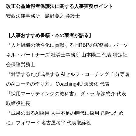
改正公益通報者保護法に関する人事実務ポイント
安西法律事務所 島野寛之 弁護士
【人事おすすめ書籍・本の著者が語る】
『人と組織の活性化に貢献する HRBPの実務書』パーソ
ネル・パートナーズ 社労士事務所 山本陽二 代表 特定社
会保険労務士
『対話するたび成長する AIセルフ・コーチング 自分専属
のAIコーチの作り方』 Coaching4U 渡邊佑 代表
『採用マーケティングの教科書』 ダトラ 草深悠介 代表
取締役社長
『成果の出るAI採用 人手不足の時代に採用で勝つため
に』フォワード 名古屋考平 代表取締役