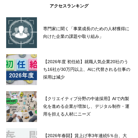
アクセスランキング
専門家に聞く「事業成長のための人材獲得に
向けた企業の課題や取り組み」
【2026年度 初任給】就職人気企業20社のう
ち16社が30万円以上、AIに代替される仕事の
採用は減少
【クリエイティブ分野の中途採用】AIで内製
化を進める企業が増加し、デジタル制作・運
用を担える人材にニーズ
【2026年春闘】賃上げ率3年連続5％台、大