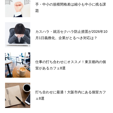
手・中小の規模間格差は縮小も中小に残る課
題
カスハラ・就活セクハラ防止措置が2026年10
月1日義務化、企業がとるべき対応は？
仕事の打ち合わせにオススメ！東京都内の個
室があるカフェ8選
打ち合わせに最適！大阪市内にある個室カフ
ェ8選