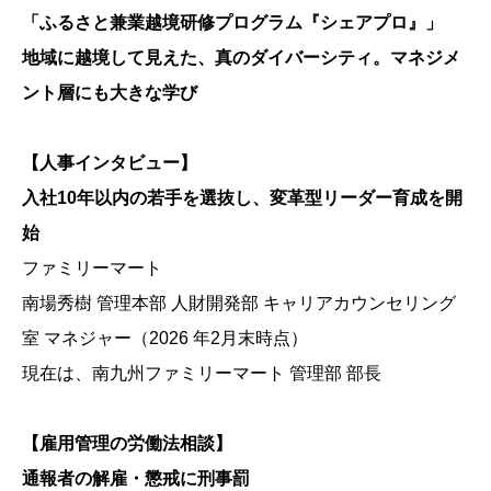
「ふるさと兼業越境研修プログラム『シェアプロ』」
地域に越境して見えた、真のダイバーシティ。マネジメ
ント層にも大きな学び
【人事インタビュー】
入社10年以内の若手を選抜し、変革型リーダー育成を開
始
ファミリーマート
南場秀樹 管理本部 人財開発部 キャリアカウンセリング
室 マネジャー（2026 年2月末時点）
現在は、南九州ファミリーマート 管理部 部長
【雇用管理の労働法相談】
通報者の解雇・懲戒に刑事罰