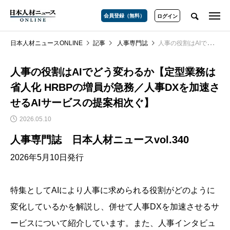
会員登録（無料）
ログイン
日本人材ニュースONLINE
記事
人事専門誌
人事の役割はAIでどう変わるか【定型業務は省人化 HRBPの増員が急務／人事DXを加速させるAIサービスの提案相次ぐ】
人事の役割はAIでどう変わるか【定型業務は
省人化 HRBPの増員が急務／人事DXを加速さ
せるAIサービスの提案相次ぐ】
2026.05.10
人事専門誌 日本人材ニュースvol.340
2026年5月10日発行
特集としてAIにより人事に求められる役割がどのように
変化しているかを解説し、併せて人事DXを加速させるサ
ービスについて紹介しています。また、人事インタビュ