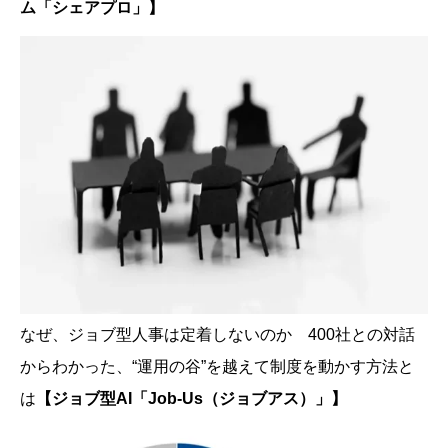
ム「シェアプロ」】
なぜ、ジョブ型人事は定着しないのか 400社との対話
からわかった、“運用の谷”を越えて制度を動かす方法と
は
【ジョブ型AI「Job-Us（ジョブアス）」】