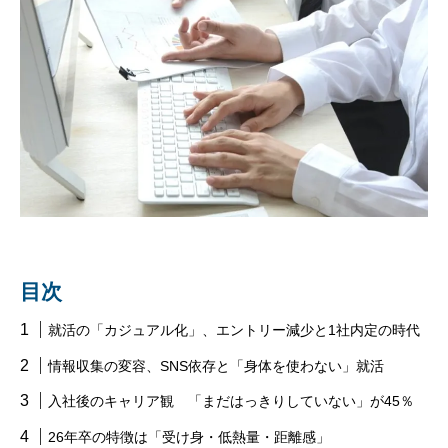
目次
就活の「カジュアル化」、エントリー減少と1社内定の時代
情報収集の変容、SNS依存と「身体を使わない」就活
入社後のキャリア観 「まだはっきりしていない」が45％
26年卒の特徴は「受け身・低熱量・距離感」