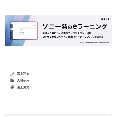
溝上憲文
人材採用
溝上憲文