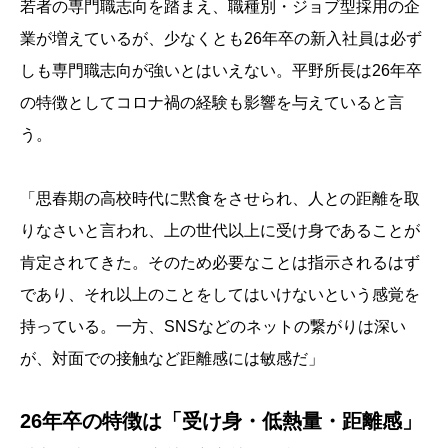
若者の専門職志向を踏まえ、職種別・ジョブ型採用の企
業が増えているが、少なくとも26年卒の新入社員は必ず
しも専門職志向が強いとはいえない。平野所長は26年卒
の特徴としてコロナ禍の経験も影響を与えていると言
う。
「思春期の高校時代に黙食をさせられ、人との距離を取
りなさいと言われ、上の世代以上に受け身であることが
肯定されてきた。そのため必要なことは指示されるはず
であり、それ以上のことをしてはいけないという感覚を
持っている。一方、SNSなどのネットの繋がりは深い
が、対面での接触など距離感には敏感だ」
26年卒の特徴は「受け身・低熱量・距離感」