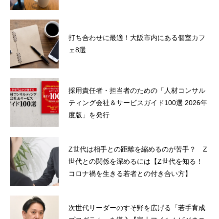
打ち合わせに最適！大阪市内にある個室カフ
ェ8選
採用責任者・担当者のための「人材コンサル
ティング会社＆サービスガイド100選 2026年
度版」を発行
Z世代は相手との距離を縮めるのが苦手？ Z
世代との関係を深めるには【Z世代を知る！
コロナ禍を生きる若者との付き合い方】
次世代リーダーのすそ野を広げる「若手育成