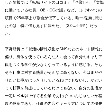
した情報では「転職サイトの口コミ」「企業HP」「実際
に働いている社員、OB・OGの話」など、ほぼすべての
項目で25年卒より割合が低下している。唯一増加に転じ
たのは「特に何も見ずに決めた」（3.0→6.6％）だっ
た。
平野所長は「就活の情報収集がSNSなどのネット情報に
偏り、身体を使っていろんな人に会って自分のキャリア
観をつくる学生が少なくなっているように感じる。そも
そも仕事に対する熱量がそんなに高くない。今はまだや
りたい仕事がはっきりしているわけでもないし、かとい
って転職を前提にしているわけでもない。自分の生活が
一定レベル以上保てる企業であればいいんじゃないか程
度の感覚であり、仕事の内容やキャリアについての優先