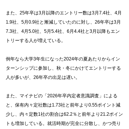
また、25年卒は3月以降のエントリー数は3月7.4社、4月
1.9社、5月0.9社と漸減していたのに対し、26年卒は3月
7.3社、4月5.0社、5月5.4社、6月4.4社と3月以降もエン
トリーする人が増えている。
例年なら大学3年生になった2024年の夏あたりからイン
ターンシップに参加し、秋・冬にかけてエントリーする
人が多いが、26年卒の出足は遅い。
また、マイナビの「2026年卒内定者意識調査」による
と、保有内々定社数は1.73社と前年より0.55ポイント減
少し、内々定数1社の割合は62.2％と前年より21.2ポイン
トも増加している。就活時期が完全に分散し、かつ売り