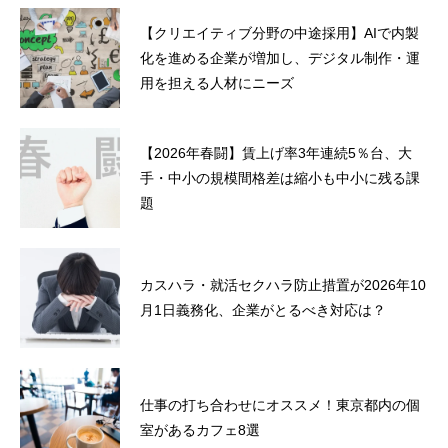
【クリエイティブ分野の中途採用】AIで内製
化を進める企業が増加し、デジタル制作・運
用を担える人材にニーズ
【2026年春闘】賃上げ率3年連続5％台、大
手・中小の規模間格差は縮小も中小に残る課
題
カスハラ・就活セクハラ防止措置が2026年10
月1日義務化、企業がとるべき対応は？
仕事の打ち合わせにオススメ！東京都内の個
室があるカフェ8選