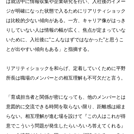
は就活中に情報収集や企業研究を行い、入社後のイメー
ジが明確になった状態で入るためにリアリティショック
は比較的少ない傾向がある。一方、キャリア像がはっき
りしていない人は情報の幅が広く、焦点が定まっていな
いために、入社後に”こんなはずではなかった”と思うこ
とが出やすい傾向もある」と指摘する。
リアリティショックを和らげ、定着していくために平野
所長は職場のメンバーとの相互理解も不可欠だと言う。
「育成担当者と関係が密になっても、他のメンバーとは
意図的に交流できる時間を取らない限り、距離感は縮ま
らない。相互理解が進む場を設けて『この人はこれが得
意でこういう問題が発生したらいろいろ答えてくれる』