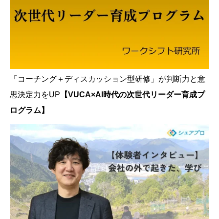
「コーチング＋ディスカッション型研修」が判断力と意
思決定力をUP
【VUCA×AI時代の次世代リーダー育成プ
ログラム】