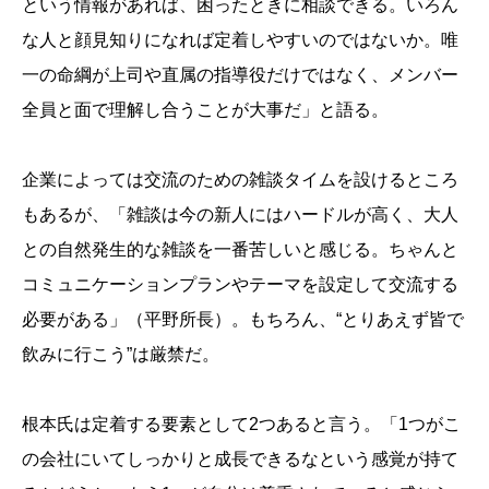
という情報があれば、困ったときに相談できる。いろん
な人と顔見知りになれば定着しやすいのではないか。唯
一の命綱が上司や直属の指導役だけではなく、メンバー
全員と面で理解し合うことが大事だ」と語る。
企業によっては交流のための雑談タイムを設けるところ
もあるが、「雑談は今の新人にはハードルが高く、大人
との自然発生的な雑談を一番苦しいと感じる。ちゃんと
コミュニケーションプランやテーマを設定して交流する
必要がある」（平野所長）。もちろん、“とりあえず皆で
飲みに行こう”は厳禁だ。
根本氏は定着する要素として2つあると言う。「1つがこ
の会社にいてしっかりと成長できるなという感覚が持て