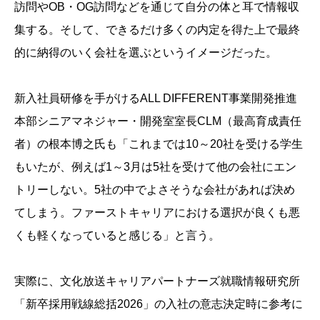
訪問やOB・OG訪問などを通じて自分の体と耳で情報収
集する。そして、できるだけ多くの内定を得た上で最終
的に納得のいく会社を選ぶというイメージだった。
新入社員研修を手がけるALL DIFFERENT事業開発推進
本部シニアマネジャー・開発室室長CLM（最高育成責任
者）の根本博之氏も「これまでは10～20社を受ける学生
もいたが、例えば1～3月は5社を受けて他の会社にエン
トリーしない。5社の中でよさそうな会社があれば決め
てしまう。ファーストキャリアにおける選択が良くも悪
くも軽くなっていると感じる」と言う。
実際に、文化放送キャリアパートナーズ就職情報研究所
「新卒採用戦線総括2026」の入社の意志決定時に参考に