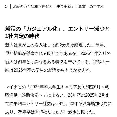
定着のカギは相互理解と「成長実感」「尊重」の二本柱
就活の「カジュアル化」、エントリー減少と
1社内定の時代
新入社員がこの春入社して約2カ月が経過した。毎年、
早期離職が懸念される時期でもあるが、2026年度入社の
新人は例年とは異なるある特徴を帯びている。特徴の一
端は2026年卒の学生の就活からもうかがえる。
マイナビの「2026年卒大学生キャリア意向調査6月＜就
職活動・進路決定＞」によると、26年卒の2025年2月ま
での平均エントリー社数は6.4社。22年卒以降増加傾向に
あり、25年卒は10.9社だったが、減少に転じた。