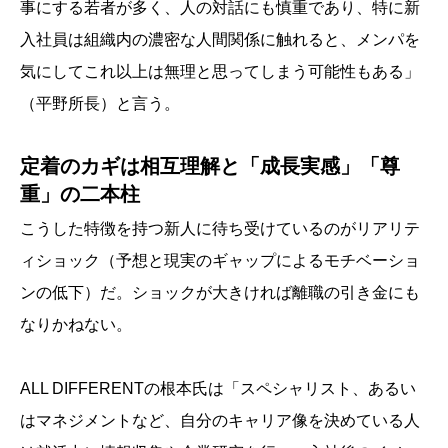
事にする若者が多く、人の対話にも慎重であり、特に新
入社員は組織内の濃密な人間関係に触れると、メンパを
気にしてこれ以上は無理と思ってしまう可能性もある」
（平野所長）と言う。
定着のカギは相互理解と「成長実感」「尊
重」の二本柱
こうした特徴を持つ新人に待ち受けているのがリアリテ
ィショック（予想と現実のギャップによるモチベーショ
ンの低下）だ。ショックが大きければ離職の引き金にも
なりかねない。
ALL DIFFERENTの根本氏は「スペシャリスト、あるい
はマネジメントなど、自分のキャリア像を決めている人