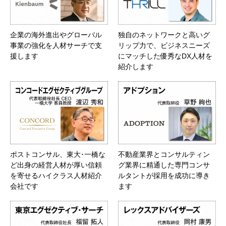
企業の海外進出やグローバル
独自のネットワークと高いグ
事業の強化を人材サーチで支
リップ力で、ビジネスニーズ
援します
にマッチした優秀なDX人材を
紹介します
ポストコンサル、東大･一橋な
不動産業界とコンサルティン
ど出身の経営人材が厚い信頼
グ業界に精通した専門コンサ
を寄せるハイクラス人材紹介
ルタントが採用を成功に導き
会社です
ます