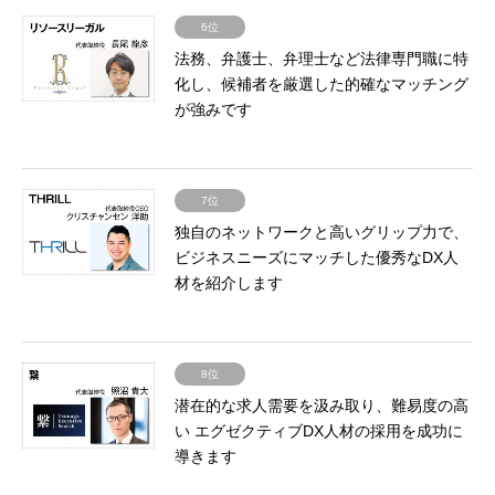
6位
法務、弁護士、弁理士など法律専門職に特
化し、候補者を厳選した的確なマッチング
が強みです
7位
独自のネットワークと高いグリップ力で、
ビジネスニーズにマッチした優秀なDX人
材を紹介します
8位
潜在的な求人需要を汲み取り、難易度の高
い エグゼクティブDX人材の採用を成功に
導きます