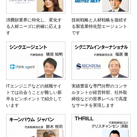
消費財業界に特化し、変化す
技術戦略と人材戦略を接続す
る人材ニーズに的確に応えま
る製造業特化型エージェント
す
です
ITエンジニアなどの就職サイ
実績豊富な専門分野のコンサ
トでは出会うことが難しい新
ルタントが経営幹部、社外取
卒をピンポイントで紹介して
締役などの世界レベルで高度
います
なサーチを実現します