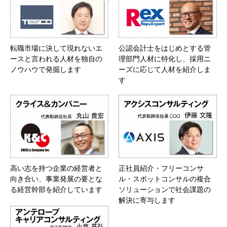
転職市場に決して現れないエ
公認会計士をはじめとする管
ースと言われる人材を独自の
理部門人材に特化し、採用ニ
ノウハウで発掘します
ーズに応じて人材を紹介しま
す
高い志を持つ企業の経営者と
正社員紹介・フリーコンサ
向き合い、事業発展の要とな
ル・スポットコンサルの複合
る経営幹部を紹介しています
ソリューションで社会課題の
解決に寄与します