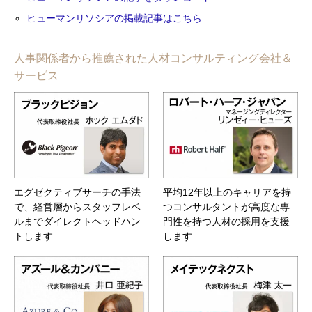
ヒューマンリソシアの掲載記事はこちら
人事関係者から推薦された人材コンサルティング会社＆
サービス
エグゼクティブサーチの手法
平均12年以上のキャリアを持
で、経営層からスタッフレベ
つコンサルタントが高度な専
ルまでダイレクトヘッドハン
門性を持つ人材の採用を支援
トします
します