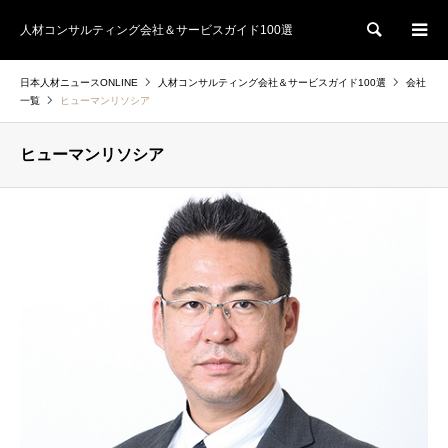
人材コンサルティング会社＆サービスガイド100選
検索
日本人材ニュースONLINE
人材コンサルティング会社＆サービスガイド100選
会社
一覧
ヒューマンリソシア
ヒューマンリソシア