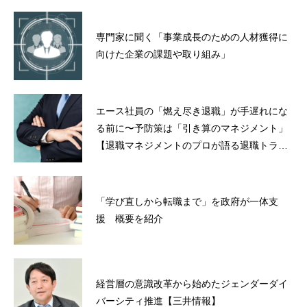
専門家に聞く「事業成長のための人材獲得に
向けた企業の課題や取り組み」
エース社員の「燃え尽き退職」が手遅れにな
る前に〜予防策は「引き算のマネジメント」
【退職マネジメントのプロが語る退職トラブ
ル解決法】
「学び直しから転職まで」を政府が一体支
援 概要を紹介
経営層の意識改革から始めたジェンダーダイ
バーシティ推進【三井情報】