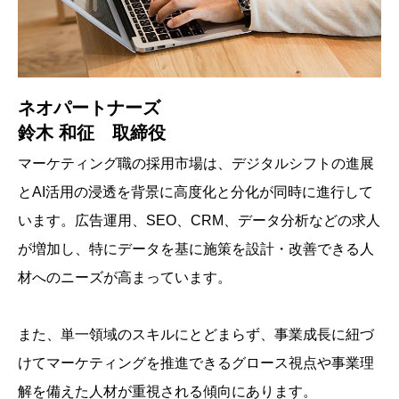
ネオパートナーズ
鈴木 和征 取締役
マーケティング職の採用市場は、デジタルシフトの進展
とAI活用の浸透を背景に高度化と分化が同時に進行して
います。広告運用、SEO、CRM、データ分析などの求人
が増加し、特にデータを基に施策を設計・改善できる人
材へのニーズが高まっています。
また、単一領域のスキルにとどまらず、事業成長に紐づ
けてマーケティングを推進できるグロース視点や事業理
解を備えた人材が重視される傾向にあります。