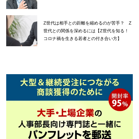
Z世代は相手との距離を縮めるのが苦手？ Z
世代との関係を深めるには【Z世代を知る！
コロナ禍を生きる若者との付き合い方】