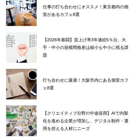
仕事の打ち合わせにオススメ！東京都内の個
室があるカフェ8選
【2026年春闘】賃上げ率3年連続5％台、大
手・中小の規模間格差は縮小も中小に残る課
題
打ち合わせに最適！大阪市内にある個室カフ
ェ8選
【クリエイティブ分野の中途採用】AIで内製
化を進める企業が増加し、デジタル制作・運
用を担える人材にニーズ