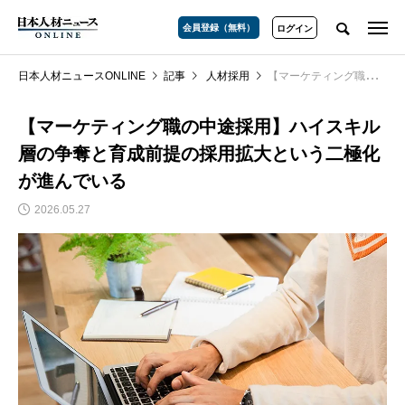
会員登録（無料）
ログイン
日本人材ニュースONLINE
記事
人材採用
【マーケティング職の中途採用】ハイスキル層の争奪と育成前提の採用拡大という二極化が進んでいる
【マーケティング職の中途採用】ハイスキル
層の争奪と育成前提の採用拡大という二極化
が進んでいる
2026.05.27