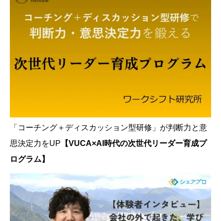
「コーチング＋ディスカッション型研修」が判断力と意
思決定力をUP
【VUCA×AI時代の次世代リーダー育成プ
ログラム】