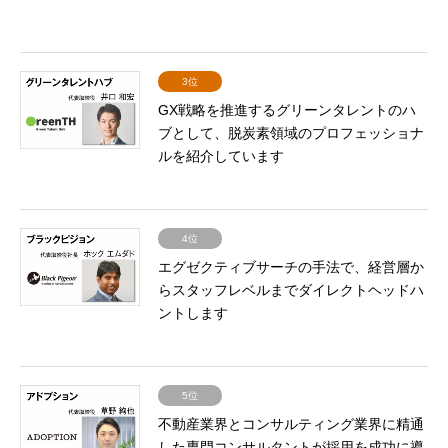
3位
GX戦略を推進するグリーンタレントのハ
ブとして、脱炭素領域のプロフェッショナ
ルを紹介しています
4位
エグゼクティブサーチの手法で、経営層か
らスタッフレベルまでダイレクトヘッドハ
ントします
5位
不動産業界とコンサルティング業界に精通
した専門コンサルタントが採用を成功に導