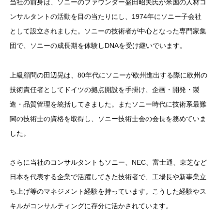
当社の前身は、ソニーのファウンダー盛田昭夫氏が米国の人材コ
ンサルタントの活動を目の当たりにし、1974年にソニー子会社
として設立されました。ソニーの技術者が中心となった専門家集
団で、ソニーの成長期を体験しDNAを受け継いでいます。
上級顧問の田辺晃は、80年代にソニーが欧州進出する際に欧州の
技術責任者としてドイツの拠点開設を手掛け、企画・開発・製
造・品質管理を統括してきました。またソニー時代に技術系最難
関の技術士の資格を取得し、ソニー技術士会の会長を務めていま
した。
さらに当社のコンサルタントもソニー、NEC、富士通、東芝など
日本を代表する企業で活躍してきた技術者で、工場長や新事業立
ち上げ等のマネジメント経験を持っています。こうした経験やス
キルがコンサルティングに存分に活かされています。