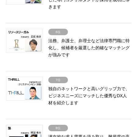
きます
6位
法務、弁護士、弁理士など法律専門職に特
化し、候補者を厳選した的確なマッチング
が強みです
7位
独自のネットワークと高いグリップ力で、
ビジネスニーズにマッチした優秀なDX人
材を紹介します
8位
潜在的な求人需要を汲み取り、難易度の高