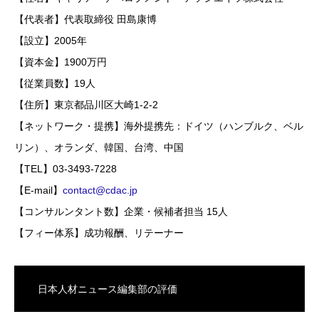
【代表者】代表取締役 田島康博
【設立】2005年
【資本金】1900万円
【従業員数】19人
【住所】東京都品川区大崎1-2-2
【ネットワーク・提携】海外提携先：ドイツ（ハンブルク、ベル
リン）、オランダ、韓国、台湾、中国
【TEL】03-3493-7228
【E-mail】
contact@cdac.jp
【コンサルンタント数】企業・候補者担当 15人
【フィー体系】成功報酬、リテーナー
日本人材ニュース編集部の評価