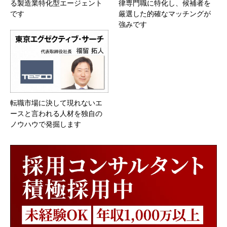
る製造業特化型エージェント
律専門職に特化し、候補者を
です
厳選した的確なマッチングが
強みです
転職市場に決して現れないエ
ースと言われる人材を独自の
ノウハウで発掘します