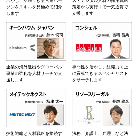
活かし、活躍できる営業パー
ス・デジタル人材の採用戦略
ソンをスキルを見極めて紹介
策定から実行まで一気通貫で
します
支援します
企業の海外進出やグローバル
専門性を活かし、組織力向上
事業の強化を人材サーチで支
に貢献できるスペシャリスト
援します
をサーチします
技術戦略と人材戦略を接続す
法務、弁護士、弁理士など法