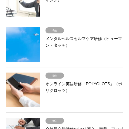
4位
メンタルヘルスセルフケア研修（ヒューマ
ン・タッチ）
5位
オンライン英語研修「POLYGLOTS」（ポ
リグロッツ）
6位
全社員自律時代の1on1導入、定着、アップ