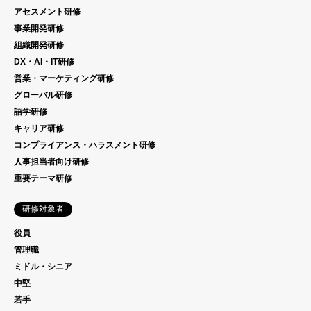
アセスメント研修
事業開発研修
組織開発研修
DX・AI・IT研修
営業・マーケティング研修
グローバル研修
語学研修
キャリア研修
コンプライアンス・ハラスメント研修
人事担当者向け研修
重要テーマ研修
研修対象者
役員
管理職
ミドル・シニア
中堅
若手