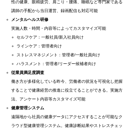
性の健康、眼精疲労、肩こり・腰痛、睡眠など専門家である
講師の手配から当日運営、録画配信も対応可能
メンタルヘルス研修
実施人数・時間・内容等によってカスタマイズ可能
セルフケア：一般社員/新入社員向け
ラインケア：管理者向け
ストレスマネジメント：管理者/一般社員向け
ハラスメント：管理者/リーダー候補者向け
従業員満足度調査
働き方が多様化している昨今、労働者の状況を可視化し把握
することで健康経営の推進に役立てることができる。実施方
法、アンケート内容等カスタマイズ可能
健康管理システム
遠隔地から社員の健康データにアクセスすることが可能なク
ラウド型健康管理システム。健康診断結果やストレスチェッ