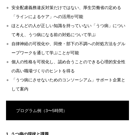
安全配慮義務違反対策だけではない、厚生労働省の定める
「ラインによるケア」への活用が可能
ほとんどの人が正しい知識を持っていない「うつ病」につい
て考え、うつ病になる前の対処について学ぶ
自律神経の可視化や、同僚・部下の不調への対処方法をグル
ープワークを通して学ぶことが可能
個人の性格を可視化し、認め合うことのできる心理的安全性
の高い職場づくりのヒントを得る
「うつ病にさせないためのコンソーシアム」サポート企業と
して案内
プログラム例（3〜5時間）
1. うつ病の現状と課題