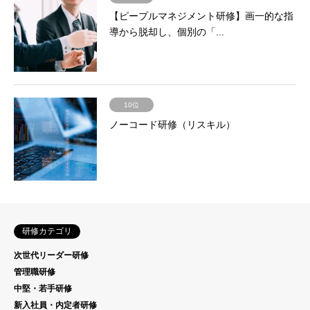
【ピープルマネジメント研修】画一的な指
導から脱却し、個別の「...
10位
ノーコード研修（リスキル）
研修カテゴリ
次世代リーダー研修
管理職研修
中堅・若手研修
新入社員・内定者研修