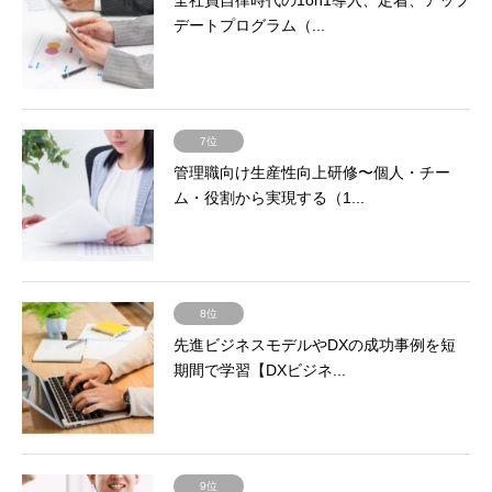
デートプログラム（...
7位
管理職向け生産性向上研修〜個人・チー
ム・役割から実現する（1...
8位
先進ビジネスモデルやDXの成功事例を短
期間で学習【DXビジネ...
9位