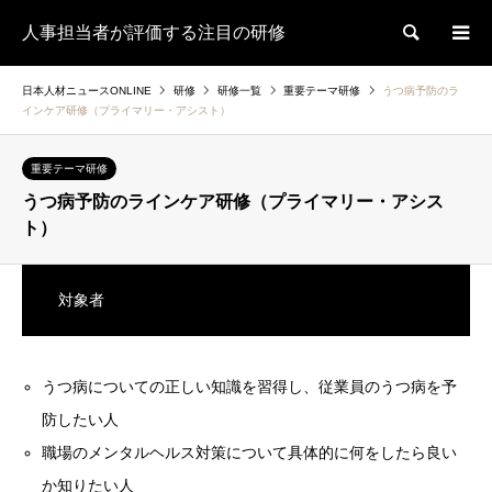
人事担当者が評価する注目の研修
検索
日本人材ニュースONLINE
研修
研修一覧
重要テーマ研修
うつ病予防のラ
インケア研修（プライマリー・アシスト）
重要テーマ研修
うつ病予防のラインケア研修（プライマリー・アシス
ト）
対象者
うつ病についての正しい知識を習得し、従業員のうつ病を予
防したい人
職場のメンタルヘルス対策について具体的に何をしたら良い
か知りたい人