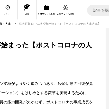
セミナー
研修
人材コンサル会社
人事コンサル会社
織・人事
経済再起動で人材投資が始まった【ポストコロナの人事改革】
が始まった【ポストコロナの人
ン接種がようやく進みつつあり、経済活動の回復が見
メーション）をはじめとする変革を実現するために
員の能力開発が欠かせず、ポストコロナの事業成長を