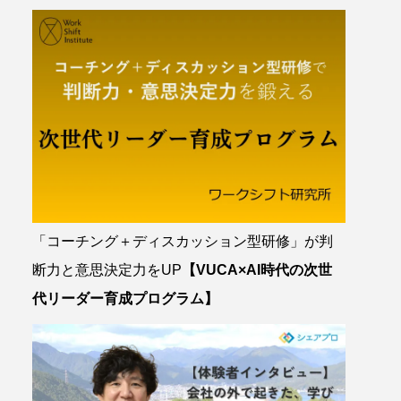
「コーチング＋ディスカッション型研修」が判
断力と意思決定力をUP
【VUCA×AI時代の次世
代リーダー育成プログラム】