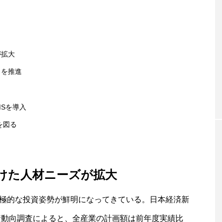
が拡大
トを推進
MSを導入
を図る
けた人材ニーズが拡大
極的な投資姿勢が鮮明になってきている。日本経済新
投資動向調査によると、全産業の計画額は前年度実績比