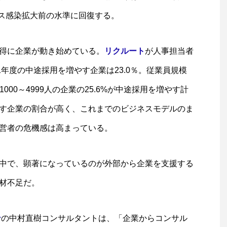
ルス感染拡大前の水準に回復する。
得に企業が動き始めている。
リクルート
が人事担当者
1年度の中途採用を増やす企業は23.0％。従業員規模
1000～4999人の企業の25.6%が中途採用を増やす計
す企業の割合が高く、これまでのビジネスモデルのま
営者の危機感は高まっている。
中で、顕著になっているのが外部から企業を支援する
材不足だ。
ン
の中村直樹コンサルタントは、「企業からコンサル