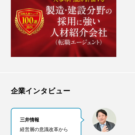
企業インタビュー
三井情報
経営層の意識改革から