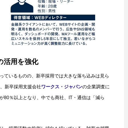
の活用を強化
っているものの、新卒採用では大きな落ち込みは見ら
て、新卒採用支援会社
ワークス・ジャパン
の企業調査に
80％以上となり、中でも商社、IT・通信は「減ら