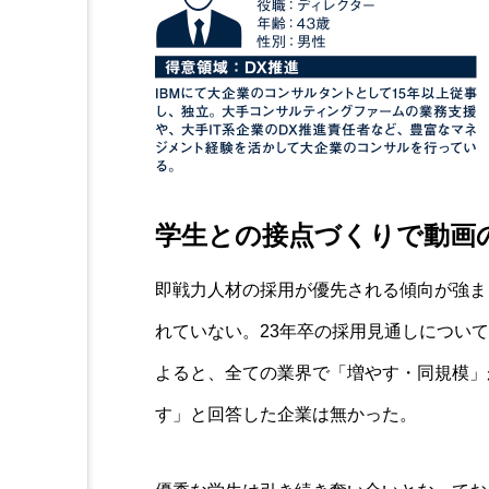
学生との接点づくりで動画
即戦力人材の採用が優先される傾向が強ま
れていない。23年卒の採用見通しについ
よると、全ての業界で「増やす・同規模」が
す」と回答した企業は無かった。