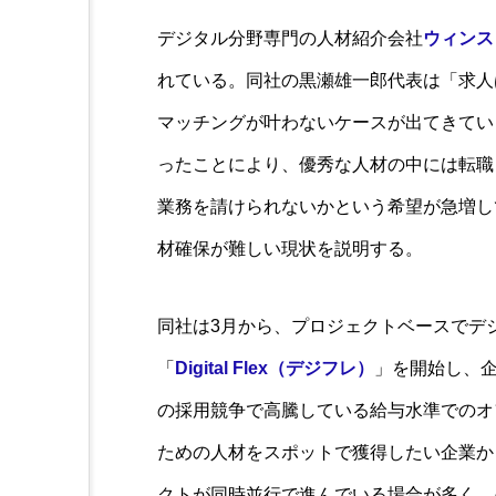
デジタル分野専門の人材紹介会社
ウィンス
れている。同社の黒瀬雄一郎代表は「求人
マッチングが叶わないケースが出てきてい
ったことにより、優秀な人材の中には転職
業務を請けられないかという希望が急増し
材確保が難しい現状を説明する。
同社は3月から、プロジェクトベースでデ
「
Digital Flex（デジフレ）
」を開始し、
の採用競争で高騰している給与水準でのオ
ための人材をスポットで獲得したい企業か
クトが同時並行で進んでいる場合が多く、