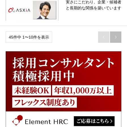
実さにこだわり、企業・候補者
と長期的な関係を築いています
45件中 1〜10件を表示

