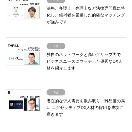
法務、弁護士、弁理士など法律専門職に特
化し、候補者を厳選した的確なマッチング
が強みです
7位
独自のネットワークと高いグリップ力で、
ビジネスニーズにマッチした優秀なDX人
材を紹介します
8位
潜在的な求人需要を汲み取り、難易度の高
い エグゼクティブDX人材の採用を成功に
導きます